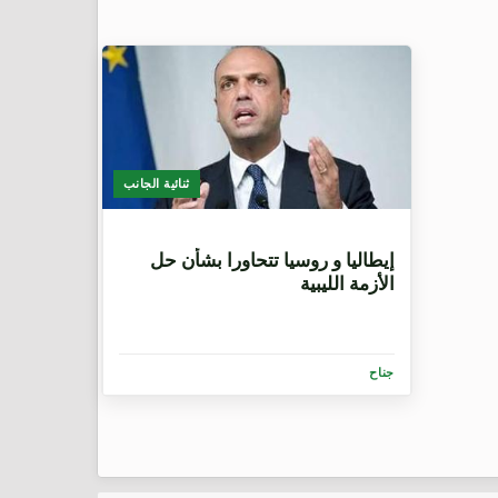
ثنائية الجانب
9 سنوات، 5 أشهر
إيطاليا و روسيا تتحاورا بشأن حل
الأزمة الليبية
جناح