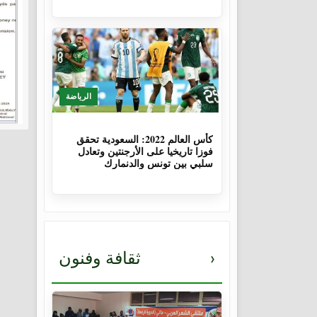
الرياضة
3 سنوات، 8 أشهر
كأس العالم 2022: السعودية تحقق
فوزا تاريخيا على الأرجنتين وتعادل
سلبي بين تونس والدنمارك
›
ثقافة وفنون