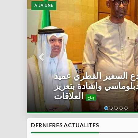
A LA UNE
 الاتحاد الأوربي سقسم
مأدبة افطار
جناح
DERNIERES ACTUALITES