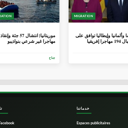
RATION
MIGRATION
أشهر
6 سنوات، 8 أشهر
 وألمانيا وإيطاليا توافق على
جرا إفريقيا
مهاجرا غير شرعي بنواذيبو
جناح
خدماتنا
تا
Facebook
Espaces publicitaires