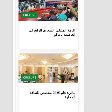
CULTURE
1 سنة
اقامة الملتقى الشعري الرابع في
العاصمة باماكو
CULTURE
1 سنة، 6 أشهر
مالي: عام 2025 مخصص للثقافة
المحلية