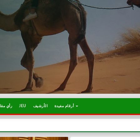
أرقام مفيدة
الأرشيف
JEU
رأي مقا