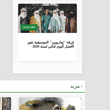
CULTURE
6 سنوات، 1 شهر
فرقة "تيناريوين" الموسيقية تفوز
لأفضل ألبوم غنائي لسنة 2020
مزيد ›