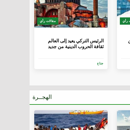
 رأي
مقالات رأي
6 سنوات
ن
الرئيس التركي يعيد إلى العالم
ثقافة الحروب الدينية من جديد
جناح
الهجــرة