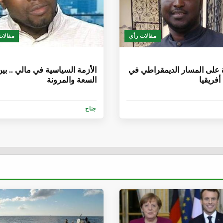
مقالات رأي
مقالات
أشهر
6 سنوات، 1 شهر
على المسار الديمقراطي في
الأزمة السياسية في مالي .. بي
فريقيا
السعة والمرونة
جناح