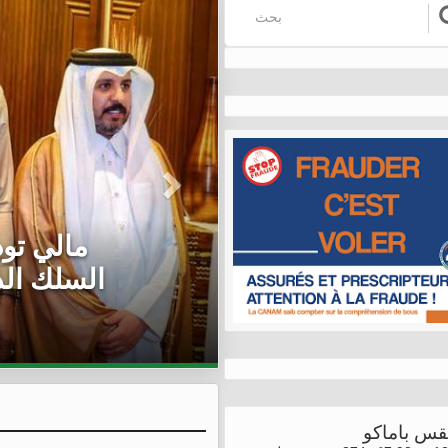
مالي: سفير