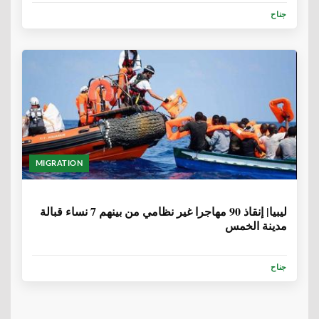
جناح
MIGRATION
6 سنوات، 9 أشهر
ليبيا| إنقاذ 90 مهاجرا غير نظامي من بينهم 7 نساء قبالة
مدينة الخمس
جناح