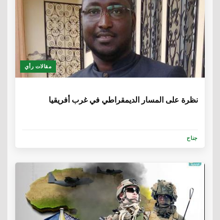
مقالات رأي
6 سنوات، 5 أشهر
نظرة على المسار الديمقراطي في غرب أفريقيا
جناح