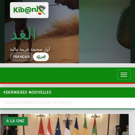
الغد
أول صحيفة عربية مالية
العربيّة
FRANÇAIS
تبديل
لتصفح
DERNIERES NOUVELLES
Aucune nouvelle active pour le moment.
A LA UNE