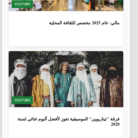
CULTURE
1 سنة، 6 أشهر
مالي: عام 2025 مخصص للثقافة المحلية
CULTURE
6 سنوات، 1 شهر
فرقة "تيناريوين" الموسيقية تفوز لأفضل ألبوم غنائي لسنة
2020