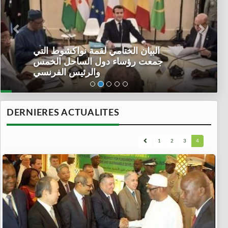
البيان الختامي لقمة نواكشوط التي
جمعت رؤساء دول الساحل الخمس
والرئيس الفرنسي
DERNIERES ACTUALITES
1
2
3
4