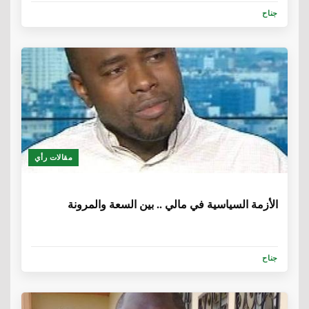
جناح
مقالات رأي
6 سنوات، 1 شهر
الأزمة السياسية في مالي .. بين السعة والمرونة
جناح