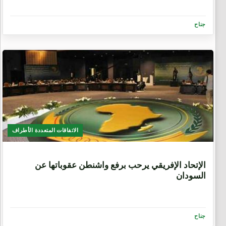
جناح
الاتفاقات المتعددة الأطراف
9 سنوات، 6 أشهر
الإتحاد الإفريقي يرحب برفع واشنطن عقوباتها عن
السودان
جناح