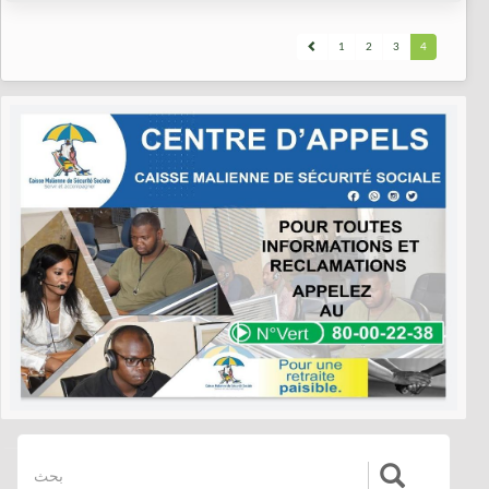
1
2
3
4