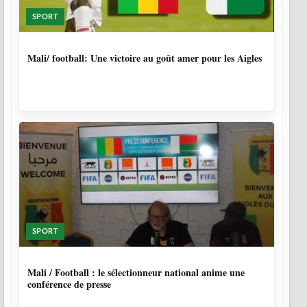
SPORT
9 MOIS, 4 SEMAINES
Mali/ football: Une victoire au goût amer pour les Aigles
SPORT
9 MOIS, 4 SEMAINES
Mali / Football : le sélectionneur national anime une
conférence de presse