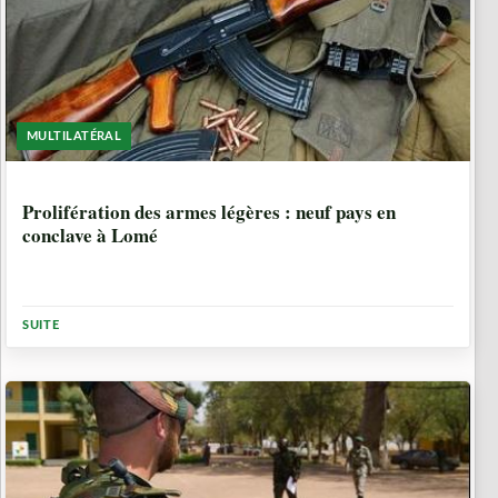
MULTILATÉRAL
10 ANNÉES, 5 MOIS
Prolifération des armes légères : neuf pays en
conclave à Lomé
SUITE