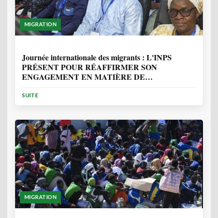
MIGRATION
1 ANNÉE, 7 MOIS
Journée internationale des migrants : L'INPS
PRÉSENT POUR RÉAFFIRMER SON
ENGAGEMENT EN MATIÈRE DE
PROTECTION DES PERSONNES
SUITE
MIGRATION
2 ANNÉES, 10 MOIS