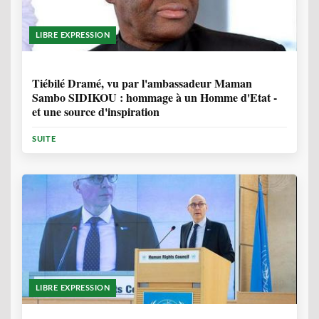
LIBRE EXPRESSION
11 MOIS, 3 SEMAINES
Tiébilé Dramé, vu par l'ambassadeur Maman
Sambo SIDIKOU : hommage à un Homme d'Etat -
et une source d'inspiration
SUITE
LIBRE EXPRESSION
1 ANNÉE, 6 MOIS