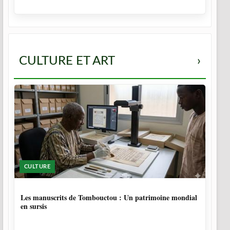
CULTURE ET ART
›
CULTURE
5 MOIS
Les manuscrits de Tombouctou : Un patrimoine mondial
en sursis