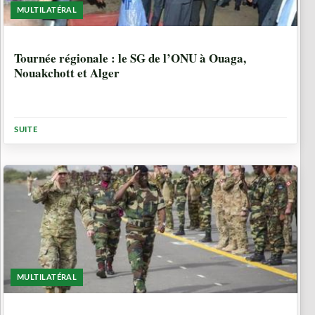
MULTILATÉRAL
10 ANNÉES, 5 MOIS
Tournée régionale : le SG de l’ONU à Ouaga,
Nouakchott et Alger
SUITE
MULTILATÉRAL
10 ANNÉES, 5 MOIS