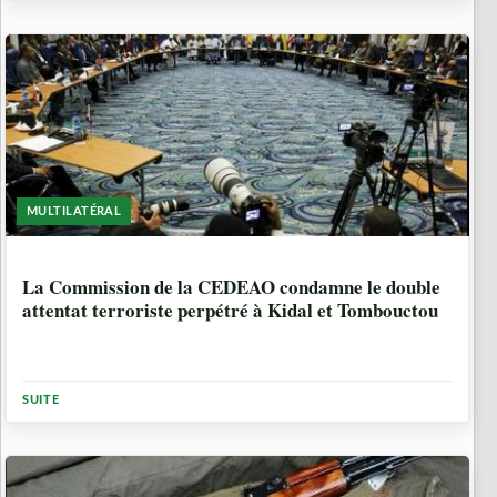
MULTILATÉRAL
10 ANNÉES, 5 MOIS
La Commission de la CEDEAO condamne le double
attentat terroriste perpétré à Kidal et Tombouctou
SUITE