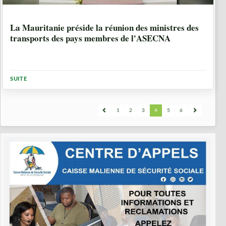
10 ANNÉES, 6 MOIS
La Mauritanie préside la réunion des ministres des
transports des pays membres de l'ASECNA
SUITE
1
2
3
4
5
6