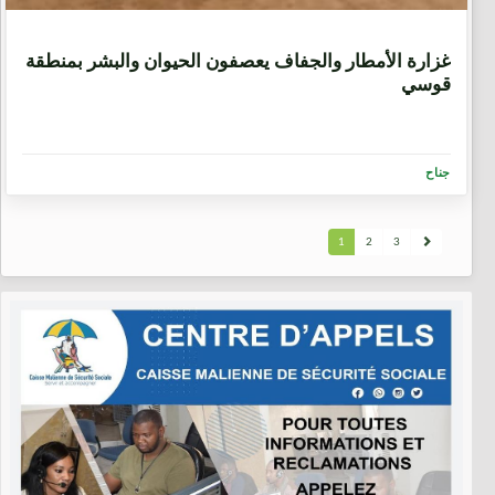
9 سنوات، 1 شهر
غزارة الأمطار والجفاف يعصفون الحيوان والبشر بمنطقة
قوسي
جناح
1
2
3