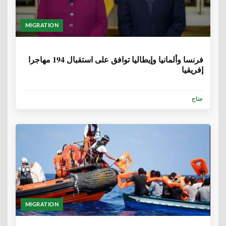
MIGRATION
6 سنوات، 9 أشهر
فرنسا وألمانيا وإيطاليا توافق على استقبال 194 مهاجرا
إفريقيا
جناح
MIGRATION
6 سنوات، 9 أشهر