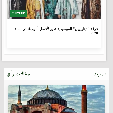
CULTURE
6 سنوات، 1 شهر
فرقة "تيناريوين" الموسيقية تفوز لأفضل ألبوم غنائي لسنة
2020
مزيد ›
مقالات رأي