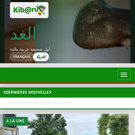
الغد
أول صحيفة عربية مالية
العربيّة
FRANÇAIS
تبديل
لتصفح
DERNIERES NOUVELLES
Aucune nouvelle active pour le moment.
A LA UNE