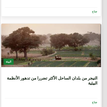
جناح
البيئة
7 سنوات
النيجر من بلدان الساحل الأكثر تضررا من تدهور الأنظمة
البيئية
جناح