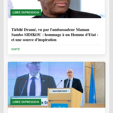
LIBRE EXPRESSION
11 MOIS, 3 SEMAINES
Tiébilé Dramé, vu par l'ambassadeur Maman
Sambo SIDIKOU : hommage à un Homme d'Etat -
et une source d'inspiration
SUITE
LIBRE EXPRESSION
1 ANNÉE, 6 MOIS