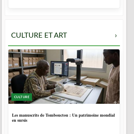
CULTURE ET ART
›
CULTURE
5 MOIS
Les manuscrits de Tombouctou : Un patrimoine mondial
en sursis