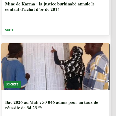
Mine de Karma : la justice burkinabè annule le
contrat d’achat d’or de 2014
SUITE
SOCIÉTÉ
3 SEMAINES, 3 JOURS
Bac 2026 au Mali : 50 046 admis pour un taux de
réussite de 34,23 %