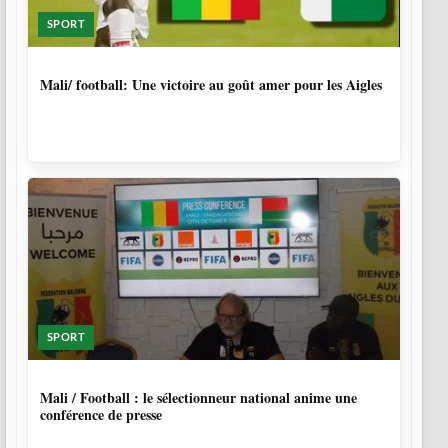
SPORT
9 MOIS, 4 SEMAINES
Mali/ football: Une victoire au goût amer pour les Aigles
SPORT
9 MOIS, 4 SEMAINES
Mali / Football : le sélectionneur national anime une
conférence de presse