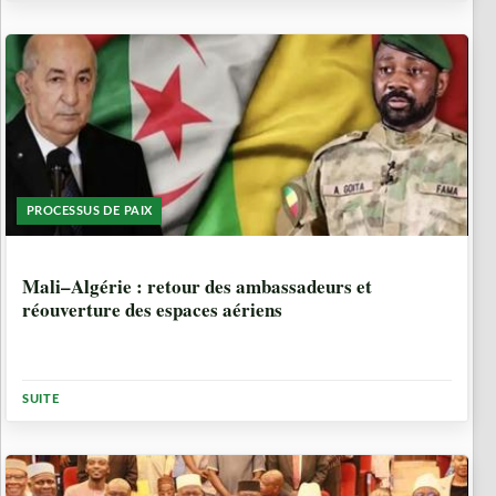
PROCESSUS DE PAIX
3 SEMAINES, 5 JOURS
Mali–Algérie : retour des ambassadeurs et
réouverture des espaces aériens
SUITE