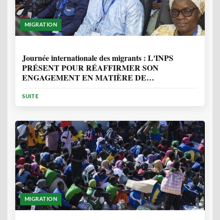
MIGRATION
1 ANNÉE, 7 MOIS
Journée internationale des migrants : L'INPS
PRÉSENT POUR RÉAFFIRMER SON
ENGAGEMENT EN MATIÈRE DE
PROTECTION DES PERSONNES
SUITE
MIGRATION
2 ANNÉES, 10 MOIS