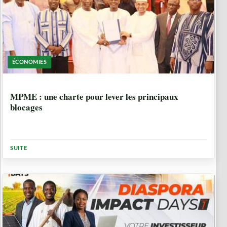
ÉCONOMIES
3 SEMAINES, 5 JOURS
MPME : une charte pour lever les principaux
blocages
SUITE