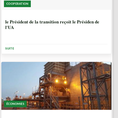
COOPERATION
3 SEMAINES, 1 JOUR
le Président de la transition reçoit le Présiden de
l'UA
SUITE
ÉCONOMIES
3 SEMAINES, 2 JOURS