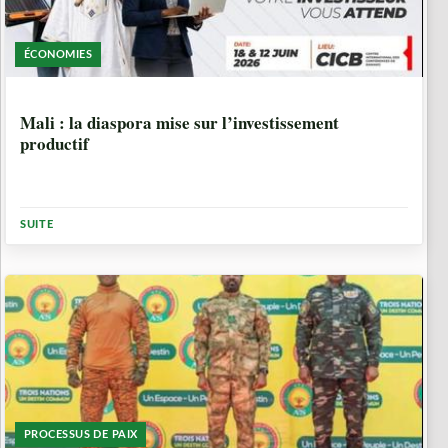
ÉCONOMIES
1 MOIS, 1 SEMAINE
Mali : la diaspora mise sur l’investissement
productif
SUITE
PROCESSUS DE PAIX