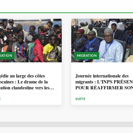
RATION
MIGRATION
ANNÉE, 7 MOIS
1 ANNÉE, 7 MOIS
édie au large des côtes
Journée internationale des
caines : Le drame de la
migrants : L'INPS PRÉSE
ation clandestine vers les
POUR RÉAFFIRMER SO
ries
ENGAGEMENT EN
MATIÈRE DE PROTECT
E
SUITE
DES PERSONNES