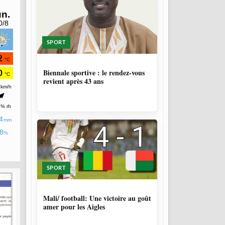
SPORT
1 SEMAINE, 4 JOURS
Biennale sportive : le rendez-vous
revient après 43 ans
SPORT
9 MOIS, 3 SEMAINES
Mali/ football: Une victoire au goût
amer pour les Aigles