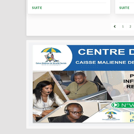
SUITE
SUITE
1
2