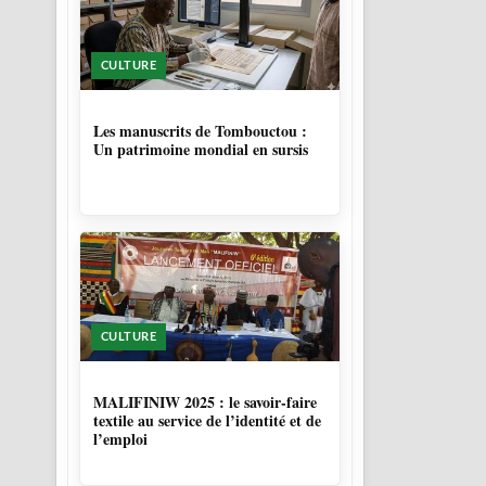
CULTURE
5 MOIS
Les manuscrits de Tombouctou :
Un patrimoine mondial en sursis
CULTURE
10 MOIS
MALIFINIW 2025 : le savoir-faire
textile au service de l’identité et de
l’emploi