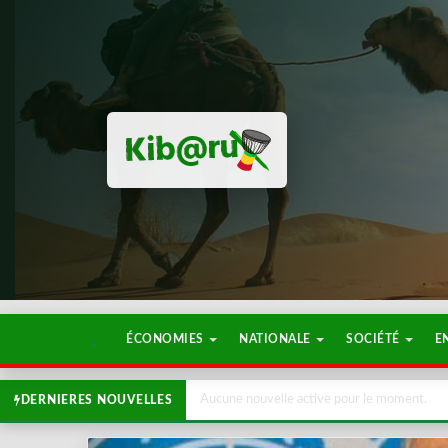
ÉCONOMIES
NATIONALE
SOCIÉTÉ
E
Aucune nouvelle active pour le moment.
DERNIERES NOUVELLES