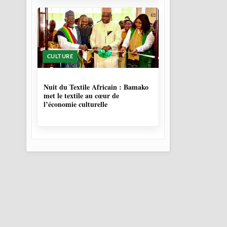
CULTURE
10 MOIS, 3 SEMAINES
Nuit du Textile Africain : Bamako
met le textile au cœur de
l’économie culturelle