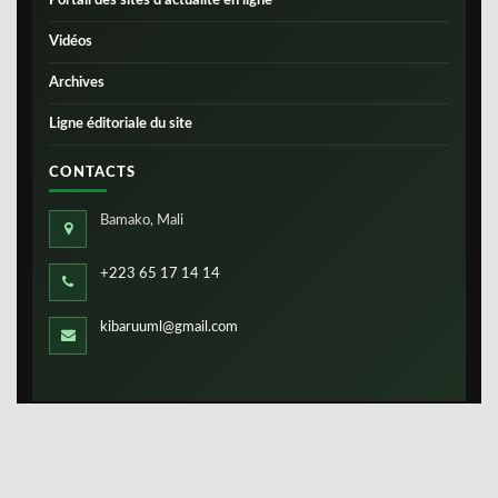
Portail des sites d’actualité en ligne
Vidéos
Archives
Ligne éditoriale du site
CONTACTS
Bamako, Mali
+223 65 17 14 14
kibaruuml@gmail.com
Copyright ©
IBS-Mali
2026. Tous droits réservés.