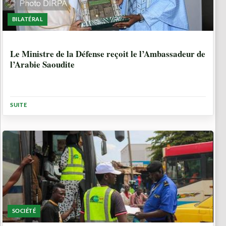
BILATÉRAL
1 ANNÉE, 7 MOIS
Le Ministre de la Défense reçoit le l’Ambassadeur de
l’Arabie Saoudite
SUITE
SOCIÉTÉ