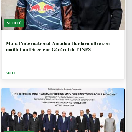
SOCIÉTÉ
1 ANNÉE, 7 MOIS
Mali: l'international Amadou Haïdara offre son
maillot au Directeur Général de l'INPS
SUITE