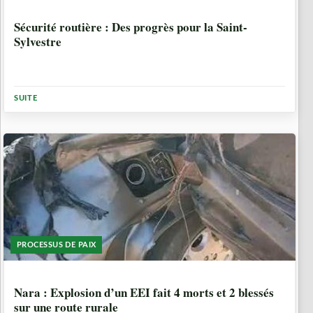
1 ANNÉE, 7 MOIS
Sécurité routière : Des progrès pour la Saint-
Sylvestre
SUITE
PROCESSUS DE PAIX
1 ANNÉE, 7 MOIS
Nara : Explosion d’un EEI fait 4 morts et 2 blessés
sur une route rurale