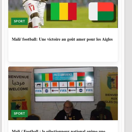
SPORT
9 MOIS, 4 SEMAINES
Mali/ football: Une victoire au goût amer pour les Aigles
SPORT
9 MOIS, 4 SEMAINES
Mali / Football : le sélectionneur national anime une