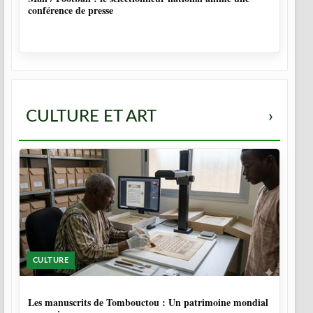
conférence de presse
CULTURE ET ART
›
CULTURE
5 MOIS
Les manuscrits de Tombouctou : Un patrimoine mondial