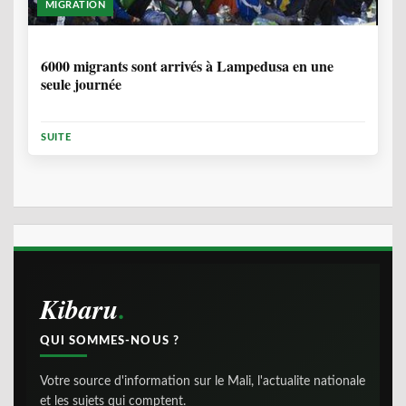
MIGRATION
2 ANNÉES, 10 MOIS
6000 migrants sont arrivés à Lampedusa en une
seule journée
SUITE
Kibaru
QUI SOMMES-NOUS ?
Votre source d'information sur le Mali, l'actualite nationale
et les sujets qui comptent.