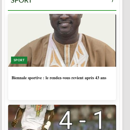
SPORT
›
SPORT
1 SEMAINE, 5 JOURS
Biennale sportive : le rendez-vous revient après 43 ans