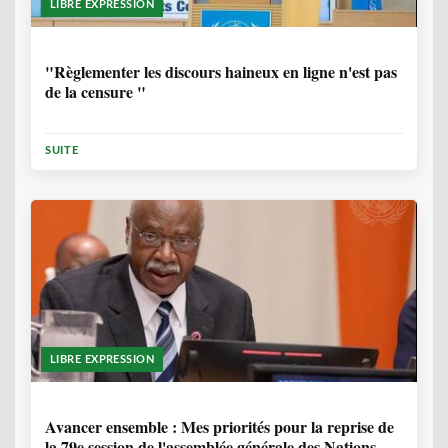
LIBRE EXPRESSION
1 ANNÉE, 6 MOIS
"Règlementer les discours haineux en ligne n'est pas
de la censure "
SUITE
LIBRE EXPRESSION
1 ANNÉE, 6 MOIS
Avancer ensemble : Mes priorités pour la reprise de
la 79e session de l'assemblée générale des Nations