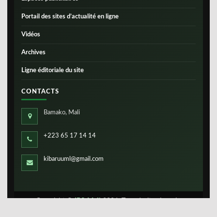
Portail des sites d’actualité en ligne
Vidéos
Archives
Ligne éditoriale du site
CONTACTS
Bamako, Mali
+223 65 17 14 14
kibaruuml@gmail.com
Copyright ©
IBS-Mali
2026. Tous droits réservés.