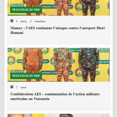
PROCESSUS DE PAIX
1 mois, 2 semaines
Niamey : l’AES condamne l’attaque contre l’aéroport Diori
Hamani
PROCESSUS DE PAIX
7 mois
Confédération AES : condamnation de l’action militaire
américaine au Venezuela