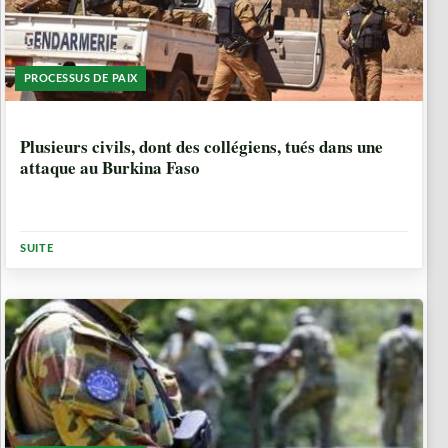
PROCESSUS DE PAIX
6 ANNÉES, 7 MOIS
Plusieurs civils, dont des collégiens, tués dans une
attaque au Burkina Faso
SUITE