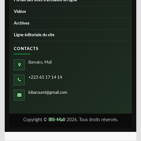
Portail des sites d’actualité en ligne
Vidéos
Archives
Ligne éditoriale du site
CONTACTS
Bamako, Mali
+223 65 17 14 14
kibaruuml@gmail.com
Copyright ©
IBS-Mali
2026. Tous droits réservés.