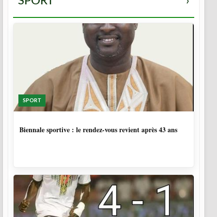
SPORT
›
SPORT
2 SEMAINES, 1 JOUR
Biennale sportive : le rendez-vous revient après 43 ans