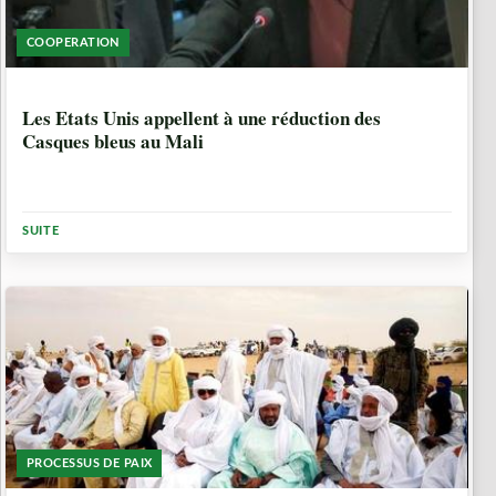
COOPERATION
6 ANNÉES, 6 MOIS
Les Etats Unis appellent à une réduction des
Casques bleus au Mali
SUITE
PROCESSUS DE PAIX