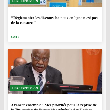
LIBRE EXPRESSION
1 ANNÉE, 6 MOIS
"Règlementer les discours haineux en ligne n'est pas
de la censure "
SUITE
LIBRE EXPRESSION
1 ANNÉE, 6 MOIS
Avancer ensemble : Mes priorités pour la reprise de
la 79e session de l'assemblée générale des Nations