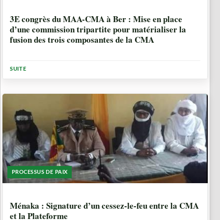
6 ANNÉES, 6 MOIS
3E congrès du MAA-CMA à Ber : Mise en place
d’une commission tripartite pour matérialiser la
fusion des trois composantes de la CMA
SUITE
PROCESSUS DE PAIX
6 ANNÉES, 6 MOIS
Ménaka : Signature d’un cessez-le-feu entre la CMA
et la Plateforme