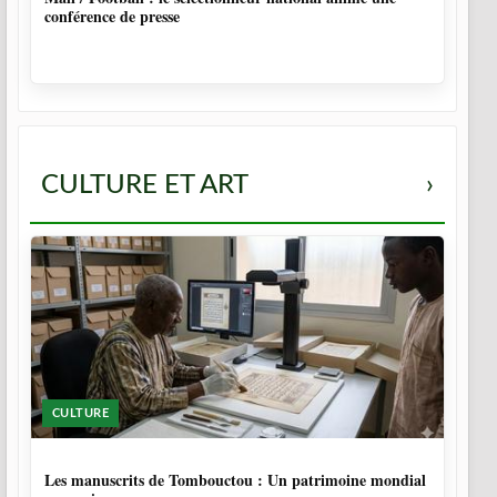
conférence de presse
CULTURE ET ART
›
CULTURE
5 MOIS
Les manuscrits de Tombouctou : Un patrimoine mondial