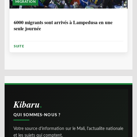
MIGRATION
2 ANNÉES, 10 MOIS
6000 migrants sont arrivés à Lampedusa en une
seule journée
SUITE
Kibaru
QUI SOMMES-NOUS ?
Votre source d'information sur le Mali, l'actualite nationale
et les sujets qui comptent.