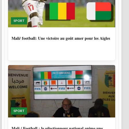
SPORT
10 MOIS
Mali/ football: Une victoire au goût amer pour les Aigles
SPORT
10 MOIS
Mali / Football : le sélectionneur national anime une