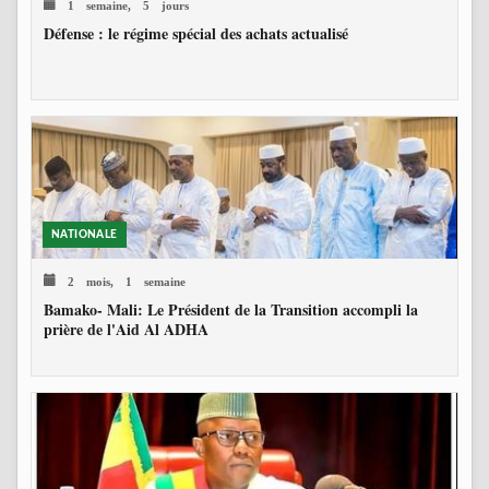
1 semaine, 5 jours
Défense : le régime spécial des achats actualisé
NATIONALE
2 mois, 1 semaine
Bamako- Mali: Le Président de la Transition accompli la
prière de l'Aid Al ADHA