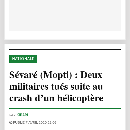
NATIONALE
Sévaré (Mopti) : Deux
militaires tués suite au
crash d’un hélicoptère
PAR
KIBARU
PUBLIÉ 7 AVRIL 2020 21:08