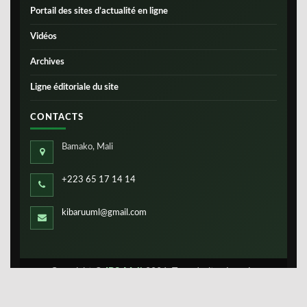
Portail des sites d’actualité en ligne
Vidéos
Archives
Ligne éditoriale du site
CONTACTS
Bamako, Mali
+223 65 17 14 14
kibaruuml@gmail.com
Copyright ©
IBS-Mali
2026. Tous droits réservés.