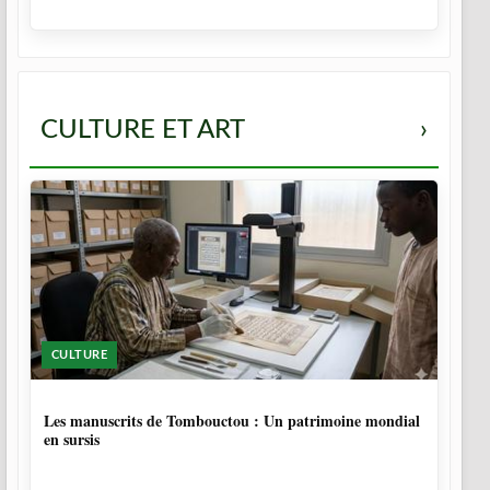
CULTURE ET ART
›
CULTURE
5 MOIS
Les manuscrits de Tombouctou : Un patrimoine mondial
en sursis