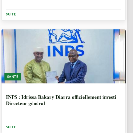
SUITE
SANTÉ
7 MOIS
INPS : Idrissa Bakary Diarra officiellement investi
Directeur général
SUITE