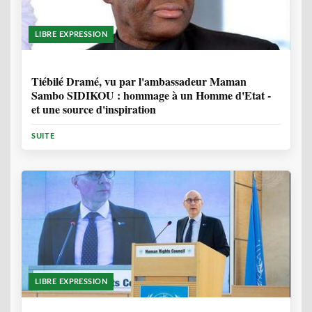
LIBRE EXPRESSION
11 MOIS, 4 SEMAINES
Tiébilé Dramé, vu par l'ambassadeur Maman
Sambo SIDIKOU : hommage à un Homme d'Etat -
et une source d'inspiration
SUITE
LIBRE EXPRESSION
1 ANNÉE, 6 MOIS