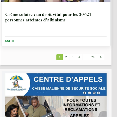
1 ANNÉE, 1 MOIS
Crème solaire : un droit vital pour les 20 621
personnes atteintes d’albinisme
SUITE
1
2
3
4
...
24