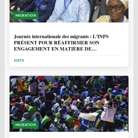
MIGRATION
1 ANNÉE, 7 MOIS
Journée internationale des migrants : L'INPS
PRÉSENT POUR RÉAFFIRMER SON
ENGAGEMENT EN MATIÈRE DE
PROTECTION DES PERSONNES
SUITE
MIGRATION
2 ANNÉES, 10 MOIS