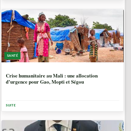
SANTÉ
7 MOIS, 1 SEMAINE
Crise humanitaire au Mali : une allocation
d’urgence pour Gao, Mopti et Ségou
SUITE