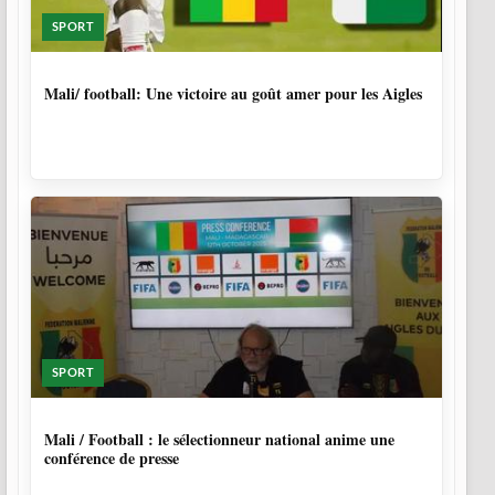
SPORT
9 MOIS, 4 SEMAINES
Mali/ football: Une victoire au goût amer pour les Aigles
SPORT
10 MOIS
Mali / Football : le sélectionneur national anime une
conférence de presse