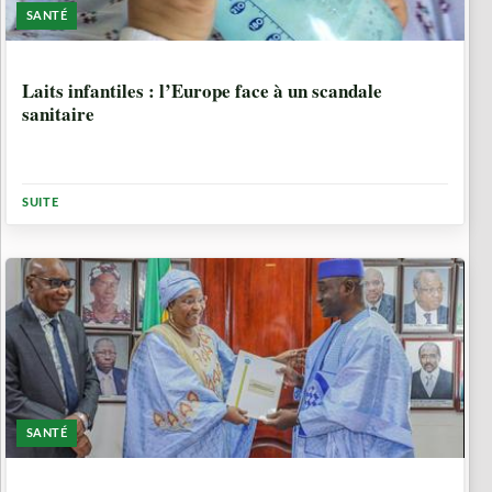
SANTÉ
5 MOIS, 2 SEMAINES
Laits infantiles : l’Europe face à un scandale
sanitaire
SUITE
SANTÉ
7 MOIS