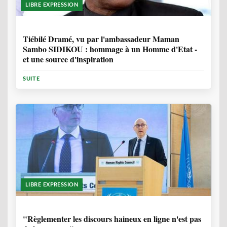
LIBRE EXPRESSION
12 MOIS
Tiébilé Dramé, vu par l'ambassadeur Maman
Sambo SIDIKOU : hommage à un Homme d'Etat -
et une source d'inspiration
SUITE
LIBRE EXPRESSION
1 ANNÉE, 6 MOIS
"Règlementer les discours haineux en ligne n'est pas