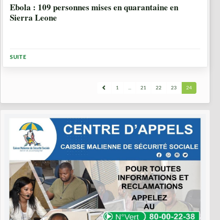
Ebola : 109 personnes mises en quarantaine en
Sierra Leone
SUITE
1
...
21
22
23
24