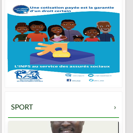
SPORT
›