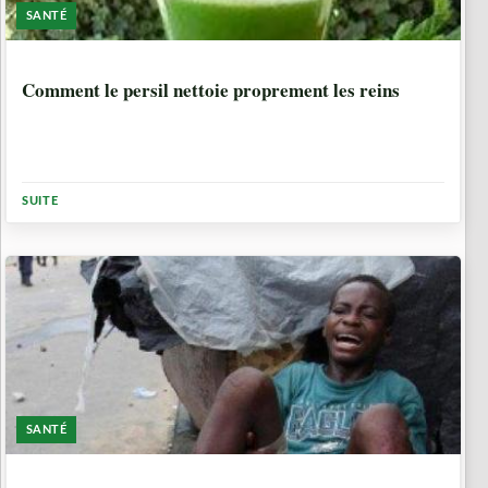
SANTÉ
10 ANNÉES, 5 MOIS
Comment le persil nettoie proprement les reins
SUITE
SANTÉ
10 ANNÉES, 6 MOIS