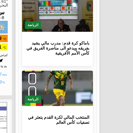
الرياضة
10 أشهر
باماكو كرة قدم: مدرب مالي يشيد
بفريقه ويدعو الى مناصرة الفريق في
كأس الأمم الأفريقية
الرياضة
1 سنة، 4 أشهر
المنتخب المالي لكرة القدم يتعثر في
تصفيات كأس العالم