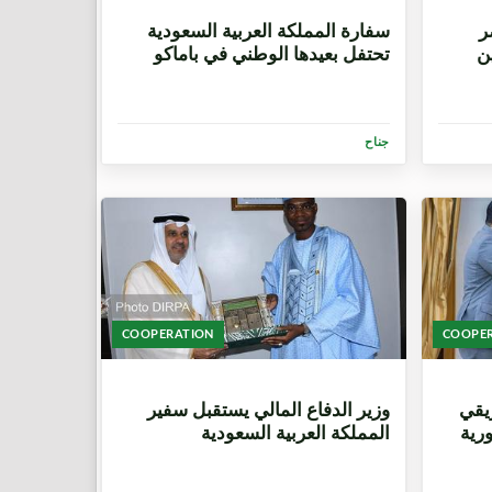
10 أشهر، 2 أسبوعين
ر
سفارة المملكة العربية السعودية
ين
تحتفل بعيدها الوطني في باماكو
جناح
COOPERATION
COOPE
1 سنة، 7 أشهر
ريقي
وزير الدفاع المالي يستقبل سفير
رية
المملكة العربية السعودية