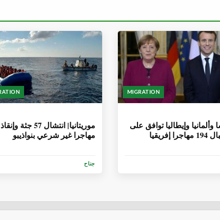
RATION
MIGRATION
أشهر
6 سنوات، 8 أشهر
 وألمانيا وإيطاليا توافق على
جرا إفريقيا
مهاجرا غير شرعي بنواذيبو
جناح