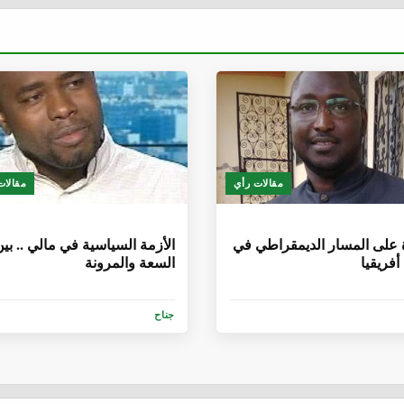
مقالات رأي
مقالات
أشهر
6 سنوات، 1 شهر
على المسار الديمقراطي في
الأزمة السياسية في مالي .. بي
فريقيا
السعة والمرونة
جناح