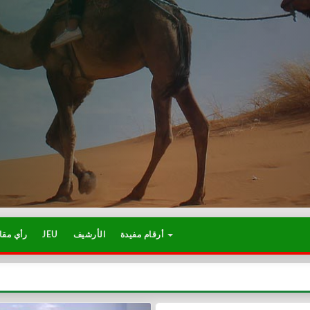
أرقام مفيدة
الأرشيف
JEU
رأي مقا