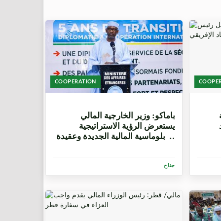
COOPERATION
COOPE
3 أسابيع، 1 يوم
باماكو: وزير الخارجية المالي
يستعرض الرؤية الاستراتيجية
للدبلوماسية المالية الجديدة وعقيدة
"السيادة والندية"
جناح