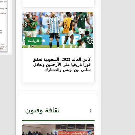
الرياضة
3 سنوات، 8 أشهر
كأس العالم 2022: السعودية تحقق
فوزا تاريخيا على الأرجنتين وتعادل
سلبي بين تونس والدنمارك
›
ثقافة وفنون