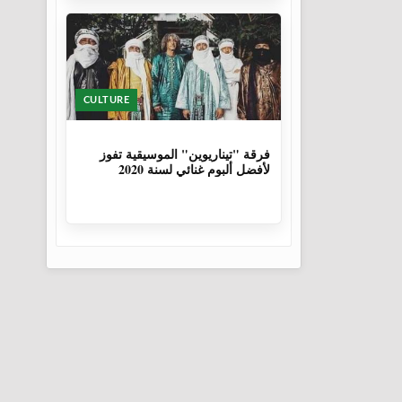
CULTURE
6 سنوات، 1 شهر
فرقة "تيناريوين" الموسيقية تفوز
لأفضل ألبوم غنائي لسنة 2020