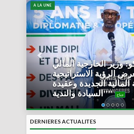
A LA UNE
رئيس المرحلة الانتقالية
ل رئيس مفوضية الاتحاد
الإفريقي
جناح
DERNIERES ACTUALITES