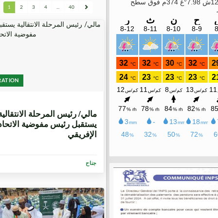
1
2
3
4
...
40
RATION
3 أسابيع، 3 أيام
مالي/ رئيس المرحلة الانتقالية
يستقبل رئيس مفوضية الاتحاد
الإفريقي
جناح