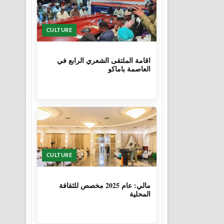
CULTURE
1 سنة
اقامة الملتقى الشعري الرابع في
العاصمة باماكو
CULTURE
1 سنة، 6 أشهر
مالي: عام 2025 مخصص للثقافة
المحلية