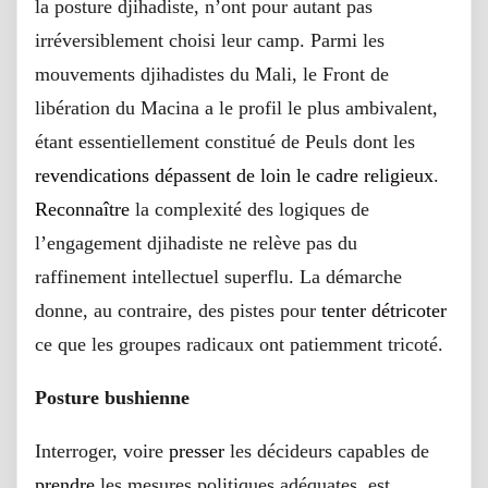
la posture djihadiste, n’ont pour autant pas
irréversiblement choisi leur camp. Parmi les
mouvements djihadistes du Mali, le Front de
libération du Macina a le profil le plus ambivalent,
étant essentiellement constitué de Peuls dont les
revendications dépassent de loin le cadre religieux
.
Reconnaître
la complexité des logiques de
l’engagement djihadiste ne relève pas du
raffinement intellectuel superflu. La démarche
donne, au contraire, des pistes pour
tenter
détricoter
ce que les groupes radicaux ont patiemment tricoté.
Posture bushienne
Interroger, voire
presser
les décideurs capables de
prendre
les mesures politiques adéquates, est