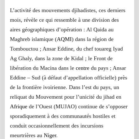
L’activité des mouvements djihadistes, ces derniers
mois, révèle ce qui ressemble à une division des
aires géographiques d’opération : Al Qaida au
Maghreb islamique (
AQMI
) dans la région de
Tombouctou ; Ansar Eddine, du chef touareg Iyad
Ag Ghaly, dans la zone de Kidal ; le Front de
libération du Macina dans le
centre
du pays ; Ansar
Eddine – Sud (à défaut d’appellation officielle) près
de la frontière ivoirienne. Dans l’est du pays, un
reliquat du Mouvement pour l’unicité du jihad en
Afrique
de l’Ouest (MUJAO) continue de s’opposer
sporadiquement à des communautés hostiles et
conduit occasionnellement des incursions
meurtrières au
Niger
.