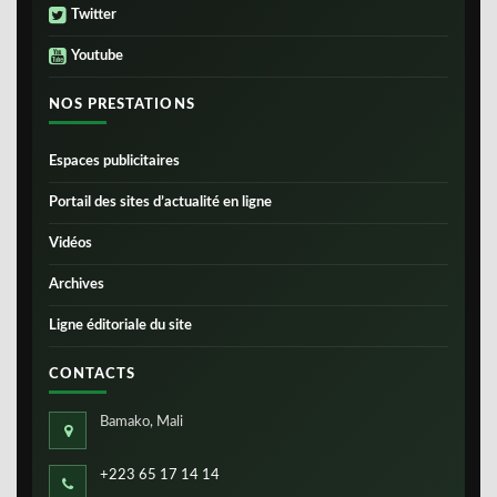
Twitter
Youtube
NOS PRESTATIONS
Espaces publicitaires
Portail des sites d’actualité en ligne
Vidéos
Archives
Ligne éditoriale du site
CONTACTS
Bamako, Mali
+223 65 17 14 14