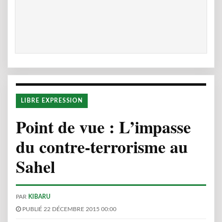
LIBRE EXPRESSION
Point de vue : L’impasse
du contre-terrorisme au
Sahel
PAR
KIBARU
PUBLIÉ 22 DÉCEMBRE 2015 00:00