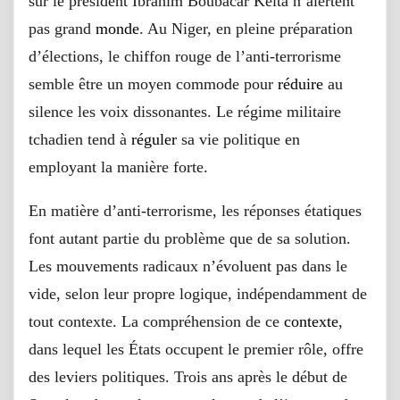
sur le président Ibrahim Boubacar Keita n’alertent
pas grand
monde
. Au Niger, en pleine préparation
d’élections, le chiffon rouge de l’anti-terrorisme
semble être un moyen commode pour
réduire
au
silence les voix dissonantes. Le régime militaire
tchadien tend à
réguler
sa vie politique en
employant la manière forte.
En matière d’anti-terrorisme, les réponses étatiques
font autant partie du problème que de sa solution.
Les mouvements radicaux n’évoluent pas dans le
vide, selon leur propre logique, indépendamment de
tout contexte. La compréhension de ce
contexte
,
dans lequel les États occupent le premier rôle, offre
des leviers politiques. Trois ans après le début de