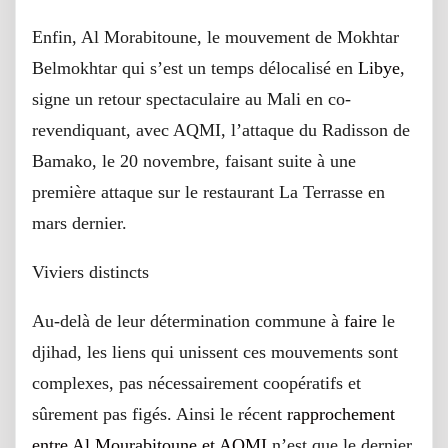
Enfin, Al Morabitoune, le mouvement de Mokhtar
Belmokhtar qui s’est un temps délocalisé en
Libye
,
signe un retour spectaculaire au Mali en co-
revendiquant, avec AQMI, l’attaque du Radisson de
Bamako, le 20 novembre, faisant suite à une
première attaque sur le restaurant La Terrasse en
mars dernier.
Viviers distincts
Au-delà de leur détermination commune à
faire
le
djihad, les liens qui unissent ces mouvements sont
complexes, pas nécessairement coopératifs et
sûrement pas figés. Ainsi le récent
rapprochement
entre Al Mourabitoune et AQMI
n’est que le dernier