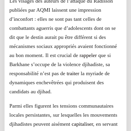
Les visages des auteurs de l’attaque du Radisson
publiées par AQMI laissent une impression
d’inconfort : elles ne sont pas tant celles de
combattants aguerris que d’adolescents dont on se
dit que le destin aurait pu être différent si des
mécanismes sociaux appropriés avaient fonctionné
au bon moment. Il est crucial de
rappeler
que si
Barkhane s’occupe de la violence djihadiste, sa
responsabilité n’est pas de
traiter
la myriade de
dynamiques enchevêtrées qui produisent des
candidats au djihad.
Parmi elles figurent les tensions communautaires
locales persistantes, sur lesquelles les mouvements
djihadistes peuvent aisément
capitaliser
, en servant