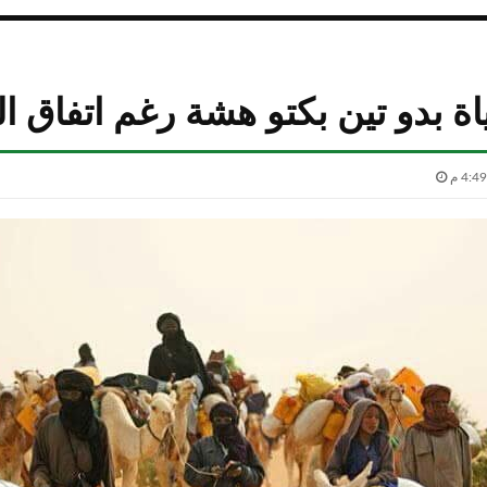
ياة بدو تين بكتو هشة رغم اتفاق ا