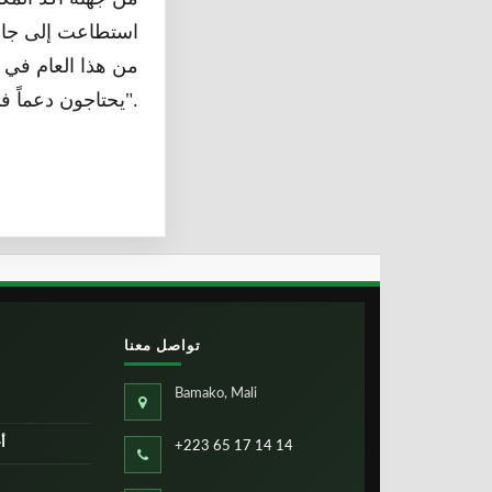
استطاعت إلى جانب 
يحتاجون دعماً في مجال الزراعة والثروة الحيوانية".
تواصل معنا
Bamako, Mali
أ
+223 65 17 14 14