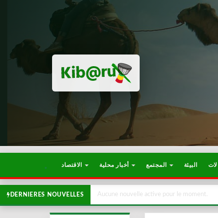
لات
البيئة
المجتمع
أخبار محلية
الاقتصاد
Aucune nouvelle active pour le moment.
DERNIERES NOUVELLES