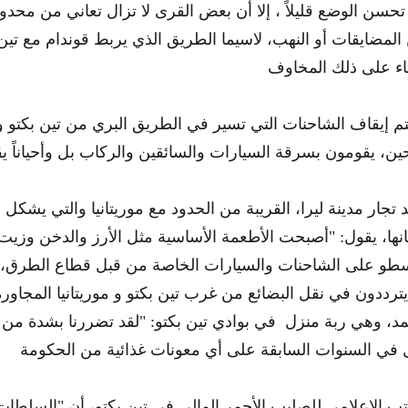
 تحسن الوضع قليلاً ، إلا أن بعض القرى لا تزال تعاني من محدو
ضايقات أو النهب، لاسيما الطريق الذي يربط قوندام مع تين ب
م إيقاف الشاحنات التي تسير في الطريق البري من تين بكتو و
 تجار مدينة ليرا، القريبة من الحدود مع موريتانيا والتي يشكل 
نها، يقول: "أصبحت الأطعمة الأساسية مثل الأرز والدخن وزيت 
طو على الشاحنات والسيارات الخاصة من قبل قطاع الطرق، م
ب الإعلامي للصليب الأحمر المالي في تين بكتو، أن "السلطات 