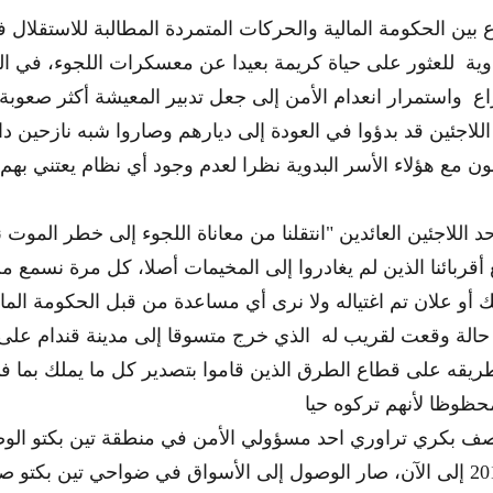
وية للعثور على حياة كريمة بعيدا عن معسكرات اللجوء، في ا
د اللاجئين العائدين "انتقلنا من معاناة اللجوء إلى خطر الموت 
 أقربائنا الذين لم يغادروا إلى المخيمات أصلا، كل مرة نسمع من
ف بكري تراوري احد مسؤولي الأمن في منطقة تين بكتو الوضع
الفترة من مايو 2015 إلى الآن، صار الوصول إلى الأسواق في ضواحي تين بكت