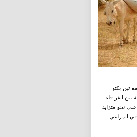
 تين بكتو
بين الفر قاء
على نحو متزايد
 في المراعي