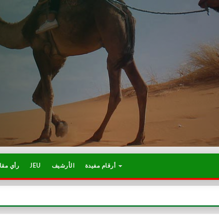
أرقام مفيدة
الأرشيف
JEU
رأي مقا