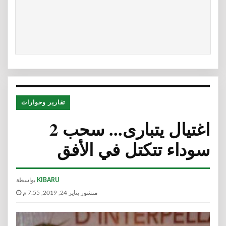
تقارير وحوارات
2 اغتيال يتبارى... سحب
سوداء تتكتل في الأفق
KIBARU
بواسطة
منشور يناير 24, 2019, 7:55 م