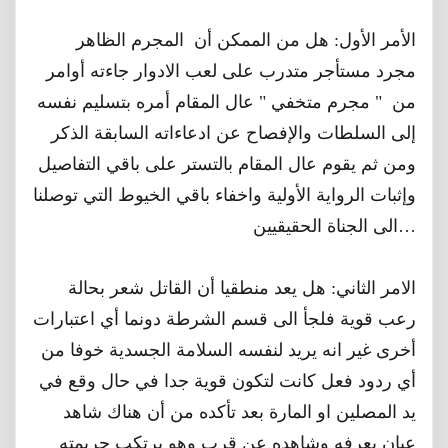
الأمر الأول: هل من الممكن أن المجرم الظاهر
مجرد مستأجر متدرب على لعب الادوار جاءته أوامر
من " مجرم متخفي " عال المقام أمره بتسليم نفسه
إلى السلطات والإفصاح عن ادعاءاته السابقة الذكر
ومن ثم يقوم عال المقام بالتستر على باقي التفاصيل
وإثبات الرواية الأولية واخفاء باقي الخيوط التي توصلنا
الى الجناة الحقيقيين…
الامر الثاني: هل يعد منطقيا أن القاتل شعر بحالة
رعب قوية فلجأ الى قسم الشرطة دونما أي اعتبارات
أخرى غير انه يريد لنفسه السلامة الجسدية خوفا من
أي ردود فعل كانت لتكون قوية جدا في حال وقع في
يد المصلين او المارة بعد تأكده من أن هناك شاهد
عيان يعرفه وشاهده عن قرب وهو يرتكب جريمته