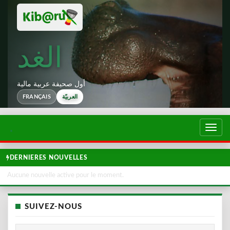
الغد
أول صحيفة عربية مالية
العربيّة
FRANÇAIS
تبديل
لتصفح
DERNIERES NOUVELLES
Aucune nouvelle active pour le moment.
SUIVEZ-NOUS