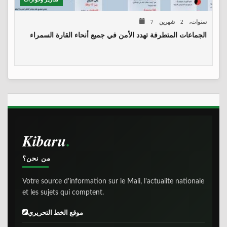
7 سنوات، 2 شهرين
الجماعات‭ ‬المتطرفة‭ ‬تهدد‭ ‬الأمن‭ ‬في‭ ‬جميع‭ ‬أنحاء‭ ‬القارة السمراء
Kibaru
من نحن؟
Votre source d'information sur le Mali, l'actualite nationale
et les sujets qui comptent.
موقع الخط التحريري