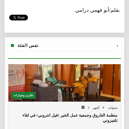
بقلم/أبو فهمي درامي
›
نفس الفئة
تقارير وحوارات
5 سنوات، 9 أشهر
منظمة الفاروق وجمعية عمل الخير (فيل انتروبي) في لقاء
تلفيزوني