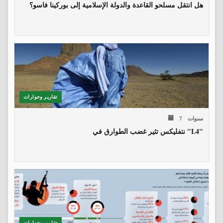
هل انتقل مسلحو القاعدة والدولة الإسلامية إلى بوركينا فاسو؟
تقارير وحوارات
7 سنوات
نتفليكس تثير غضب الطوارق في "L4"
تقارير وحوارات