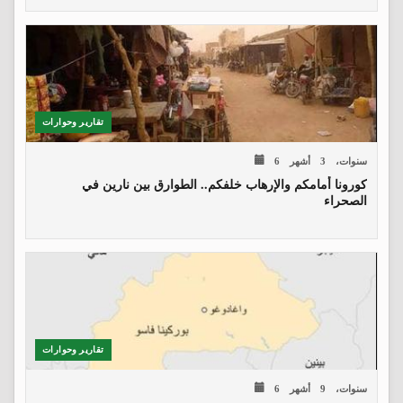
تقارير وحوارات
6 سنوات، 3 أشهر
كورونا أمامكم والإرهاب خلفكم.. الطوارق بين نارين في
الصحراء
تقارير وحوارات
6 سنوات، 9 أشهر