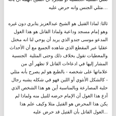
مثلي الجنس وانه حرض عليه…
ثالثا: لماذا القتيل هو الشيخ عبدالعزيز يتابري دون غيره
وهو إمام مسجد وداعية ولماذا القاتل هو هذا الغول
المدعو موسى جندو الذي يريد أن يوحي لنا انه مختل
عقليا عبر المقطع الذي شاهده الجميع مع أن الأحداث
والمعطيات تقول بخلاف ذلك وحتى المثلية الجنسية
المشار إليها في ادعاءات القاتل لا تظهر أي من
علاماتها على شخصه - بالطبع هو لم يصرح بأنه مثلي
- كالشكل الأنثوي أو اللين فهو في شكله يشبه رجال
حلبة المصارعة وبالمناسبة أين هو هذا الشخص الذي
أدع هذا الغول أن الإمام حرضه للنيل منه ولماذا لم
يكن هذا المحرض هو القتيل مثلا وكيف علم هذا
الغول القاتل بأن القتيل قد حرض عليه...