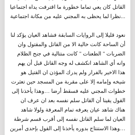
القاتل كان يعي تماما خطورة ما اقترفت يداه اجتماعيا
نظرا لما يحظى به المجني عليه من مكانة اجتماعية...
نعود قليلا إلى الروايات السابقة فشاهد العيان يؤكد لنا
أن الساحة كانت خالية الا من القاتل والمقتول وان
الضربات " الطعنات " كانت متتالية في جنح الظلام
وانه أي الشاهد انكشف له وجه القاتل قبل أن يهم
هذا الاخير بالفرار ولم يدرك المؤذن ان القتيل هو
شيخه وإمامه إلا على مقربة من المسجد حين تعثرت
خطوات المجني عليه فسقط أرضا …وهذا يأخذنا إلى
القول يقينا أن القاتل سلم نفسه بعد ان عرف ان
هناك شاهد عيان يعرفه تمام المعرفة ولولا شاهد
العيان لما سلم القاتل نفسه إلى أقرب قسم شرطة
وهذا الاستنتاج بدوره يأخذنا إلى القول بإحدى أمرين…