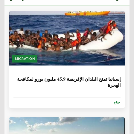
MIGRATION
6 سنوات، 1 شهر
إسبانيا تمنح البلدان الإفريقية 45.9 مليون يورو لمكافحة
الهجرة
جناح