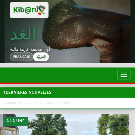
الغد
أول صحيفة عربية مالية
العربيّة
FRANÇAIS
تبديل
لتصفح
DERNIERES NOUVELLES
Aucune nouvelle active pour le moment.
A LA UNE