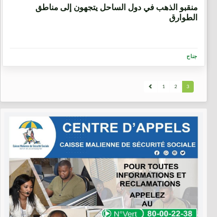
منقبو الذهب في دول الساحل يتجهون إلى مناطق
الطوارق
جناح
1
2
3