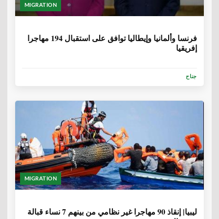
MIGRATION
6 سنوات، 9 أشهر
فرنسا وألمانيا وإيطاليا توافق على استقبال 194 مهاجرا
إفريقيا
جناح
MIGRATION
6 سنوات، 9 أشهر
ليبيا| إنقاذ 90 مهاجرا غير نظامي من بينهم 7 نساء قبالة