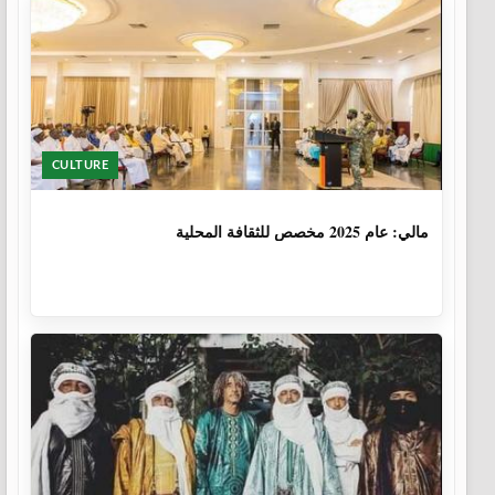
CULTURE
1 سنة، 6 أشهر
مالي: عام 2025 مخصص للثقافة المحلية