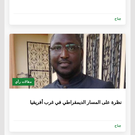
جناح
مقالات رأي
6 سنوات، 5 أشهر
نظرة على المسار الديمقراطي في غرب أفريقيا
جناح