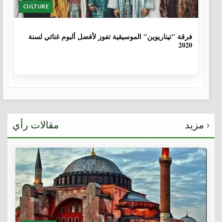
CULTURE
6 سنوات، 1 شهر
فرقة "تيناريوين" الموسيقية تفوز لأفضل ألبوم غنائي لسنة
2020
مزيد ›
مقالات رأي