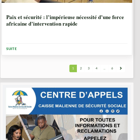
9 ANNÉES, 6 MOIS
Paix et sécurité : l’impérieuse nécessité d’une force
africaine d’intervention rapide
SUITE
1
2
3
4
...
6