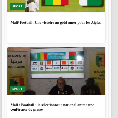
SPORT
9 MOIS, 4 SEMAINES
Mali/ football: Une victoire au goût amer pour les Aigles
SPORT
9 MOIS, 4 SEMAINES
Mali / Football : le sélectionneur national anime une
conférence de presse