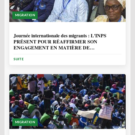
MIGRATION
1 ANNÉE, 7 MOIS
Journée internationale des migrants : L'INPS
PRÉSENT POUR RÉAFFIRMER SON
ENGAGEMENT EN MATIÈRE DE
PROTECTION DES PERSONNES
SUITE
MIGRATION
2 ANNÉES, 10 MOIS