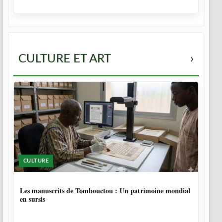
CULTURE ET ART
›
CULTURE
5 MOIS
Les manuscrits de Tombouctou : Un patrimoine mondial
en sursis