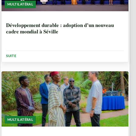
MULTILATÉRAL
1 ANNÉE, 1 MOIS
Développement durable : adoption d’un nouveau
cadre mondial à Séville
SUITE
MULTILATÉRAL
1 ANNÉE, 4 MOIS