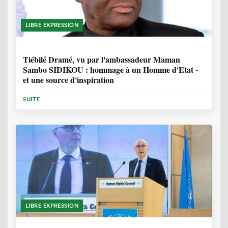
LIBRE EXPRESSION
11 MOIS, 3 SEMAINES
Tiébilé Dramé, vu par l'ambassadeur Maman
Sambo SIDIKOU : hommage à un Homme d'Etat -
et une source d'inspiration
SUITE
LIBRE EXPRESSION
1 ANNÉE, 6 MOIS