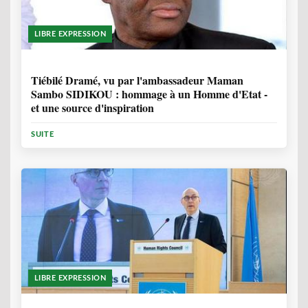
LIBRE EXPRESSION
11 MOIS, 3 SEMAINES
Tiébilé Dramé, vu par l'ambassadeur Maman
Sambo SIDIKOU : hommage à un Homme d'Etat -
et une source d'inspiration
SUITE
LIBRE EXPRESSION
1 ANNÉE, 6 MOIS