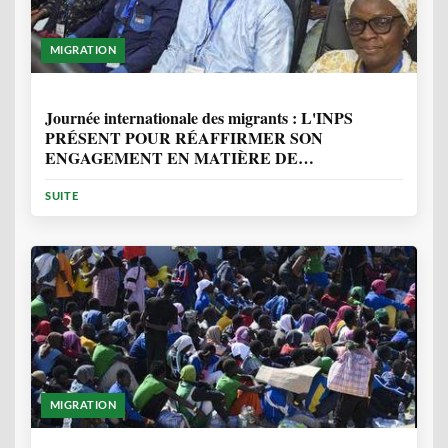
MIGRATION
1 ANNÉE, 7 MOIS
Journée internationale des migrants : L'INPS
PRÉSENT POUR RÉAFFIRMER SON
ENGAGEMENT EN MATIÈRE DE
PROTECTION DES PERSONNES
SUITE
MIGRATION
2 ANNÉES, 10 MOIS