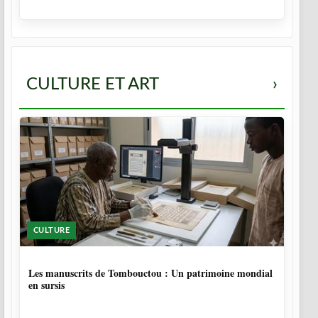
CULTURE ET ART
›
CULTURE
5 MOIS
Les manuscrits de Tombouctou : Un patrimoine mondial
en sursis