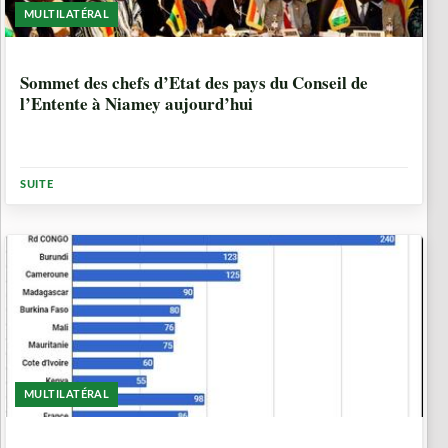
MULTILATÉRAL
10 ANNÉES
Sommet des chefs d’Etat des pays du Conseil de
l’Entente à Niamey aujourd’hui
SUITE
MULTILATÉRAL
10 ANNÉES, 1 MOIS