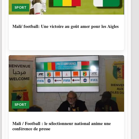
SPORT
9 MOIS, 3 SEMAINES
Mali/ football: Une victoire au goût amer pour les Aigles
SPORT
9 MOIS, 4 SEMAINES
Mali / Football : le sélectionneur national anime une
conférence de presse