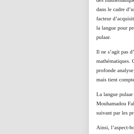
des mathématiques
dans le cadre d’u
facteur d’acquisi
la langue pour pr
pulaar.
Il ne s’agit pas 
mathématiques. Ca
profonde analyse 
mais tient compte
La langue pulaar 
Mouhamadou Fall S
suivant par les 
Ainsi, l’aspect-b