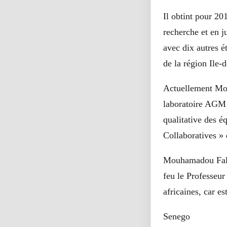
Il obtint pour 2
recherche et en j
avec dix autres 
de la région Ile-
Actuellement Mou
laboratoire AGM 
qualitative des é
Collaboratives 
Mouhamadou Falil 
feu le Professeur
africaines, car e
Senego