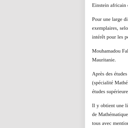
Einstein africain
Pour une large di
exemplaires, selo
intérêt pour les 
Mouhamadou Falil
Mauritanie.
Après des études 
(spécialité Mathé
études supérieure
Il y obtient une
de Mathématiques
tous avec mention