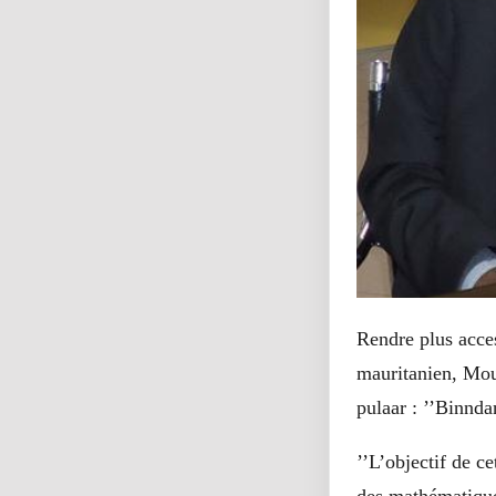
Rendre plus acces
mauritanien, Mou
pulaar : ’’Binnda
’’L’objectif de ce