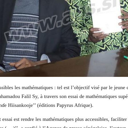
sibles les mathématiques : tel est l’objectif visé par le jeune
hamadou Falil Sy, à travers son essai de mathématiques supé
nɗe Hiisankooje’’ (éditions Papyrus Afrique).
t essai est rendre les mathématiques plus accessibles, faciliter