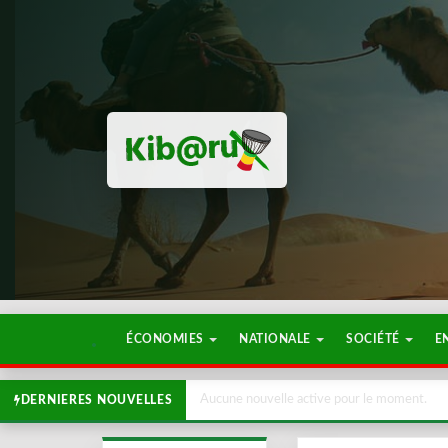
ÉCONOMIES
NATIONALE
SOCIÉTÉ
E
Aucune nouvelle active pour le moment.
DERNIERES NOUVELLES