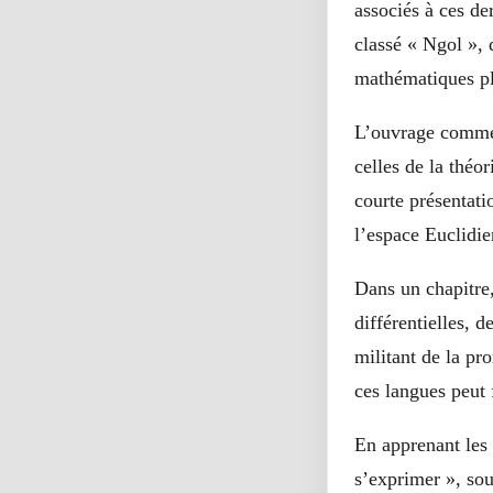
associés à ces de
classé « Ngol », 
mathématiques plu
L’ouvrage commen
celles de la thé
courte présentati
l’espace Euclidie
Dans un chapitre,
différentielles, 
militant de la pr
ces langues peut f
En apprenant les 
s’exprimer », sou