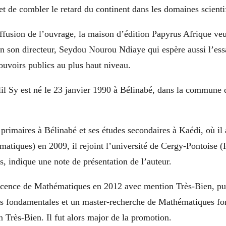
 et de combler le retard du continent dans les domaines scienti
ffusion de l’ouvrage, la maison d’édition Papyrus Afrique veu
n son directeur, Seydou Nourou Ndiaye qui espère aussi l’essa
pouvoirs publics au plus haut niveau.
 Sy est né le 23 janvier 1990 à Bélinabé, dans la commune 
primaires à Bélinabé et ses études secondaires à Kaédi, où il
matiques) en 2009, il rejoint l’université de Cergy-Pontoise (
s, indique une note de présentation de l’auteur.
 licence de Mathématiques en 2012 avec mention Très-Bien, pu
 fondamentales et un master-recherche de Mathématiques fo
 Très-Bien. Il fut alors major de la promotion.