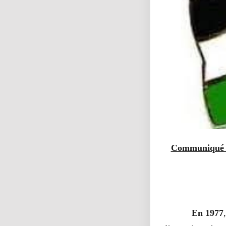
Communiqué de
En 1977