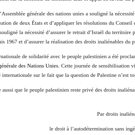
l’Assemblée générale des nations unies a souligné la nécessité 
lution de deux États et d’appliquer les résolutions du Conseil d
ouligné la nécessité d’assurer le retrait d’Israël du territoire
is 1967 et d’assurer la réalisation des droits inaliénables du p
rnationale de solidarité avec le peuple palestinien a été procl
énérale des Nations Unies
. Cette journée de sensibilisation vi
nternationale sur le fait que la question de Palestine n’est to
e aussi que le peuple palestinien reste privé des droits inalién
Par droits inalién
le droit à l’autodétermination sans ingé