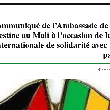
mmuniqué de l’Ambassade de l
estine au Mali à l’occasion de l
nternationale de solidarité avec
pa