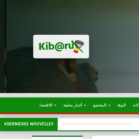
لات
البيئة
المجتمع
أخبار محلية
الاقتصاد
Aucune nouvelle active pour le moment.
DERNIERES NOUVELLES