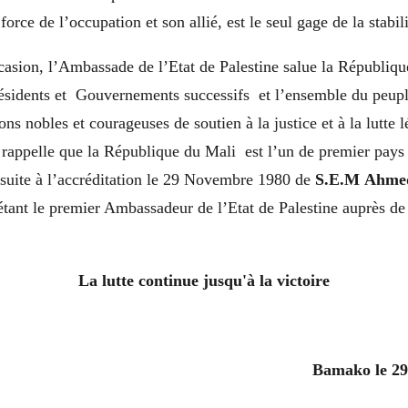
 force de l’occupation et son allié, est le seul gage de la stabil
casion, l’Ambassade de l’Etat de Palestine salue la Républiq
résidents et Gouvernements successifs et l’ensemble du peupl
ons nobles et courageuses de soutien à la justice et à la lutte 
, rappelle que la République du Mali est l’un de premier pays 
 suite à l’accréditation le 29 Novembre 1980 de
S.E.M
Ahmed
 étant le premier Ambassadeur de l’Etat de Palestine auprès d
La lutte continue jusqu'à la victoire
Bamako le 2