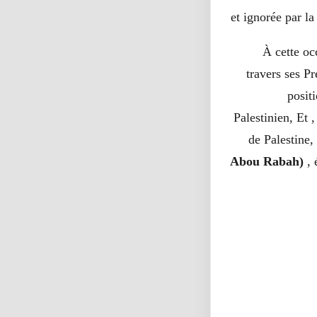
et ignorée par la
À cette oc
travers ses P
positi
Palestinien, Et 
de Palestine,
Abou Rabah)
,