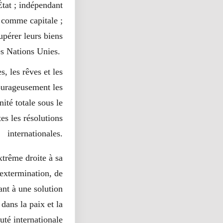
État ; indépendant
 comme capitale ;
upérer leurs biens
es Nations Unies.
, les rêves et les
ourageusement les
ité totale sous le
es les résolutions
internationales.
trême droite à sa
extermination, de
sant à une solution
dans la paix et la
uté internationale