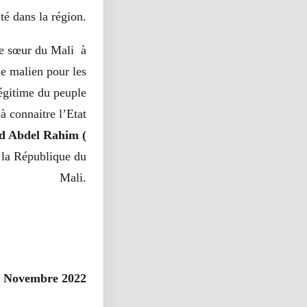
ité dans la région.
ue sœur du Mali à
e malien pour les
légitime du peuple
à connaitre l’Etat
 Abdel Rahim (
e la République du
Mali.
9 Novembre 2022