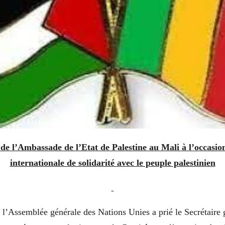
 l’Ambassade de l’Etat de Palestine au Mali à l’occasion
internationale de solidarité avec le peuple palestinien
, l’Assemblée générale des Nations Unies a prié le Secrétaire