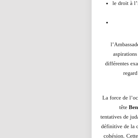
le droit à 
l’Ambassade 
aspiration
différentes exa
regard
La force de l’o
tête
Ben
tentatives de jud
définitive de la 
cohésion. Cette