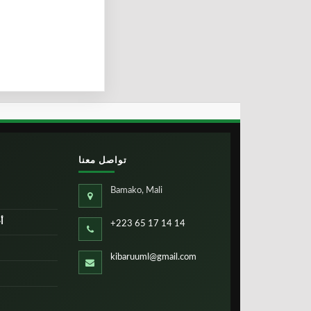
تواصل معنا
Bamako, Mali
أ
+223 65 17 14 14
kibaruuml@gmail.com