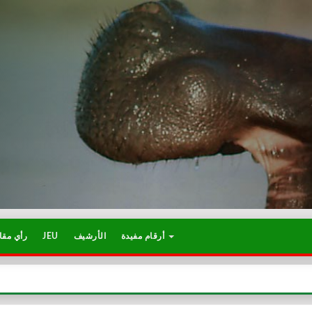
رأي مقا
JEU
الأرشيف
أرقام مفيدة