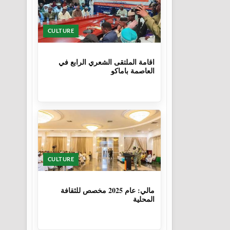
CULTURE
1 سنة
اقامة الملتقى الشعري الرابع في
العاصمة باماكو
CULTURE
1 سنة، 6 أشهر
مالي: عام 2025 مخصص للثقافة
المحلية