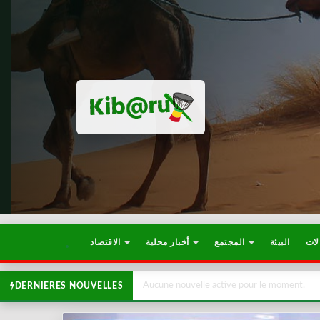
لات
البيئة
المجتمع
أخبار محلية
الاقتصاد
Aucune nouvelle active pour le moment.
DERNIERES NOUVELLES