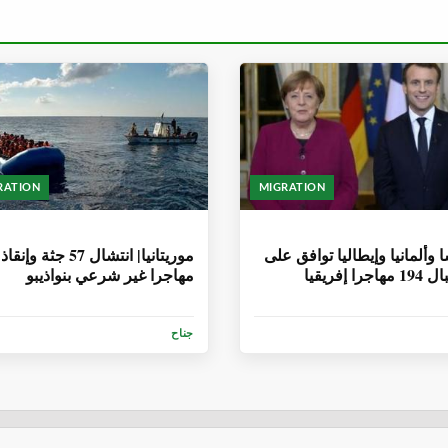
RATION
MIGRATION
أشهر
6 سنوات، 8 أشهر
 وألمانيا وإيطاليا توافق على
جرا إفريقيا
مهاجرا غير شرعي بنواذيبو
جناح