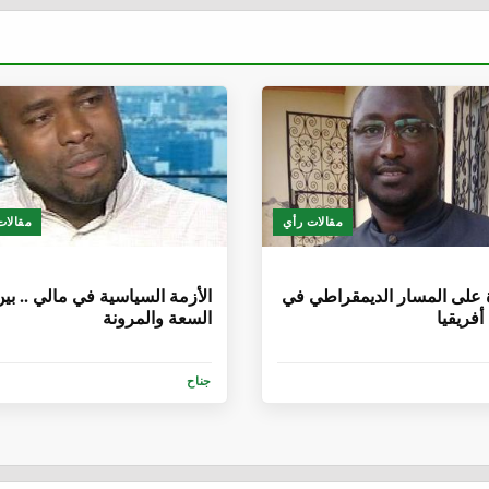
مقالات رأي
مقالات
أشهر
6 سنوات، 1 شهر
على المسار الديمقراطي في
الأزمة السياسية في مالي .. بي
فريقيا
السعة والمرونة
جناح