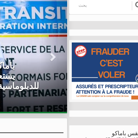
مالي/ 
يستقب