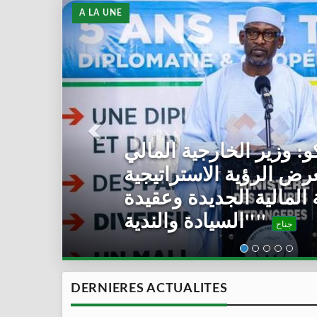
A LA UNE
رئيس المرحلة الانتقالية
ل رئيس مفوضية الاتحاد
الإفريقي
جناح
DERNIERES ACTUALITES