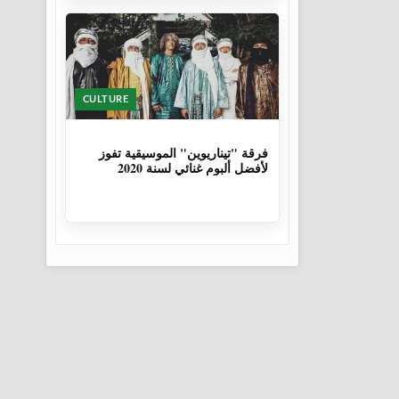
CULTURE
6 سنوات، 1 شهر
فرقة "تيناريوين" الموسيقية تفوز
لأفضل ألبوم غنائي لسنة 2020