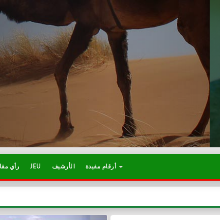
أرقام مفيدة
الأرشيف
JEU
رأي مقا