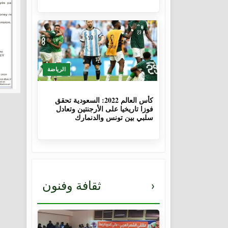
الرياضة
3 سنوات، 8 أشهر
كأس العالم 2022: السعودية تحقق
فوزا تاريخيا على الأرجنتين وتعادل
سلبي بين تونس والدنمارك
›
ثقافة وفنون