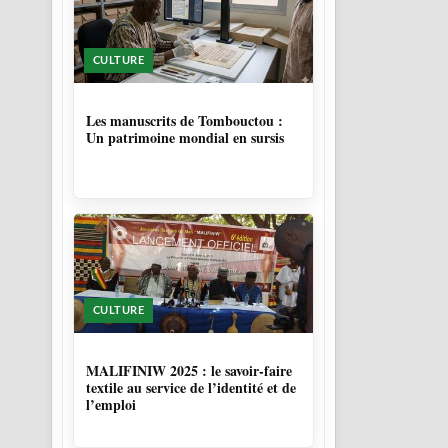
CULTURE
4 MOIS, 4 SEMAINES
Les manuscrits de Tombouctou :
Un patrimoine mondial en sursis
CULTURE
10 MOIS
MALIFINIW 2025 : le savoir-faire
textile au service de l’identité et de
l’emploi