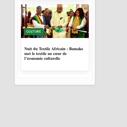
CULTURE
10 MOIS, 3 SEMAINES
Nuit du Textile Africain : Bamako
met le textile au cœur de
l’économie culturelle