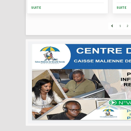
SUITE
SUITE
1
2