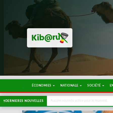
ÉCONOMIES
NATIONALE
SOCIÉTÉ
E
Aucune nouvelle active pour le moment.
DERNIERES NOUVELLES