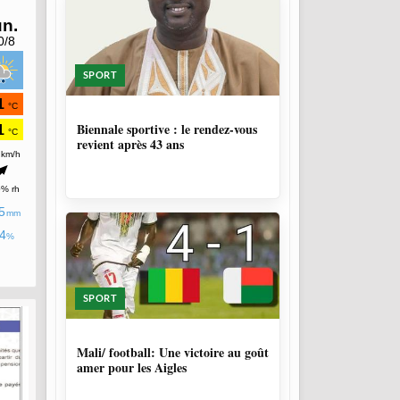
SPORT
1 SEMAINE, 4 JOURS
Biennale sportive : le rendez-vous
revient après 43 ans
SPORT
9 MOIS, 3 SEMAINES
Mali/ football: Une victoire au goût
amer pour les Aigles