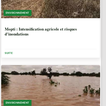
ENVIRONNEMENT
1 ANNÉE, 7 MOIS
Mopti : Intensification agricole et risques
d’inondations
SUITE
ENVIRONNEMENT