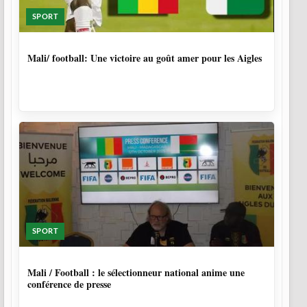
SPORT
9 MOIS, 3 SEMAINES
Mali/ football: Une victoire au goût amer pour les Aigles
SPORT
9 MOIS, 4 SEMAINES
Mali / Football : le sélectionneur national anime une
conférence de presse