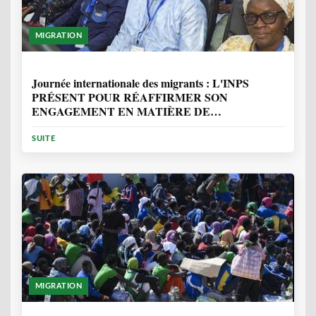
MIGRATION
1 ANNÉE, 7 MOIS
Journée internationale des migrants : L'INPS
PRÉSENT POUR RÉAFFIRMER SON
ENGAGEMENT EN MATIÈRE DE
PROTECTION DES PERSONNES
SUITE
MIGRATION
2 ANNÉES, 10 MOIS