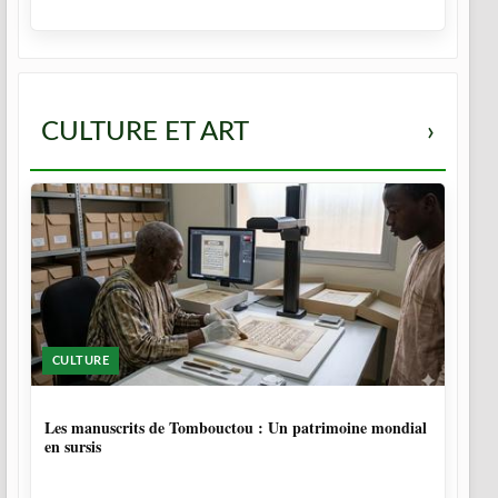
CULTURE ET ART
›
CULTURE
4 MOIS, 4 SEMAINES
Les manuscrits de Tombouctou : Un patrimoine mondial
en sursis