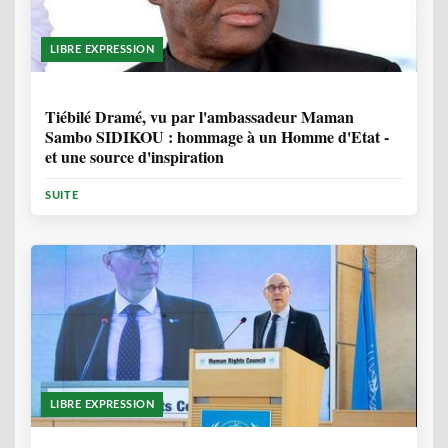
LIBRE EXPRESSION
11 MOIS, 3 SEMAINES
Tiébilé Dramé, vu par l'ambassadeur Maman
Sambo SIDIKOU : hommage à un Homme d'Etat -
et une source d'inspiration
SUITE
LIBRE EXPRESSION
1 ANNÉE, 6 MOIS