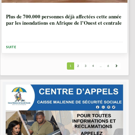
1 ANNÉE, 11 MOIS
Plus de 700.000 personnes déjà affectées cette année
par les inondations en Afrique de l’Ouest et centrale
SUITE
1
2
3
4
...
6