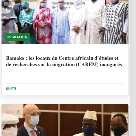
MIGRATION
5 ANNÉES, 4 MOIS
Bamako : les locaux du Centre africain d’études et
de recherches sur la migration (CAREM) inaugurés
SUITE