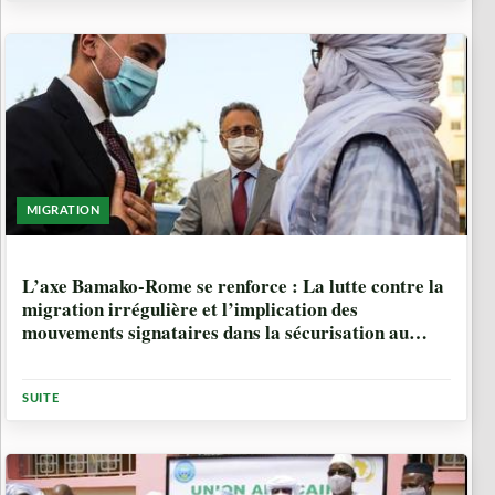
MIGRATION
5 ANNÉES, 3 MOIS
L’axe Bamako-Rome se renforce : La lutte contre la
migration irrégulière et l’implication des
mouvements signataires dans la sécurisation au
centre des enjeux
SUITE