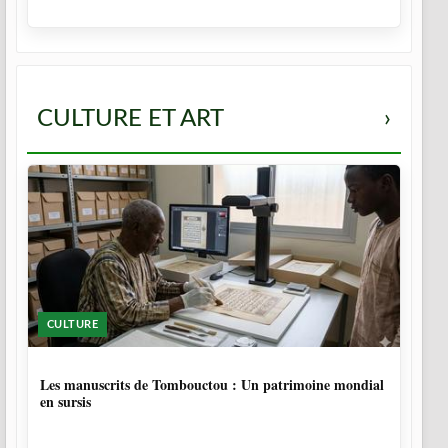
CULTURE ET ART
›
CULTURE
5 MOIS
Les manuscrits de Tombouctou : Un patrimoine mondial
en sursis