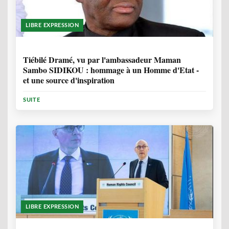
LIBRE EXPRESSION
11 MOIS, 3 SEMAINES
Tiébilé Dramé, vu par l'ambassadeur Maman
Sambo SIDIKOU : hommage à un Homme d'Etat -
et une source d'inspiration
SUITE
LIBRE EXPRESSION
1 ANNÉE, 6 MOIS