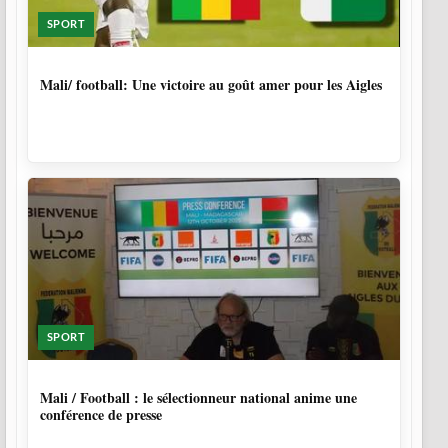
SPORT
9 MOIS, 3 SEMAINES
Mali/ football: Une victoire au goût amer pour les Aigles
SPORT
9 MOIS, 4 SEMAINES
Mali / Football : le sélectionneur national anime une
conférence de presse