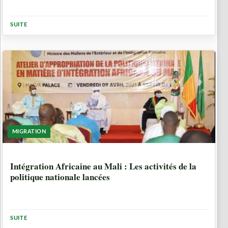
SUITE
MIGRATION
5 ANNÉES, 3 MOIS
Intégration Africaine au Mali : Les activités de la
politique nationale lancées
SUITE