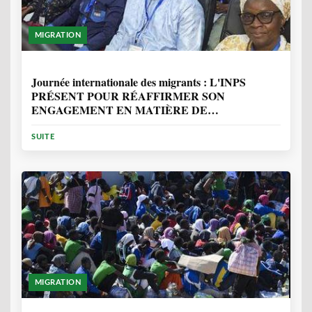
MIGRATION
1 ANNÉE, 7 MOIS
Journée internationale des migrants : L'INPS
PRÉSENT POUR RÉAFFIRMER SON
ENGAGEMENT EN MATIÈRE DE
PROTECTION DES PERSONNES
SUITE
MIGRATION
2 ANNÉES, 10 MOIS