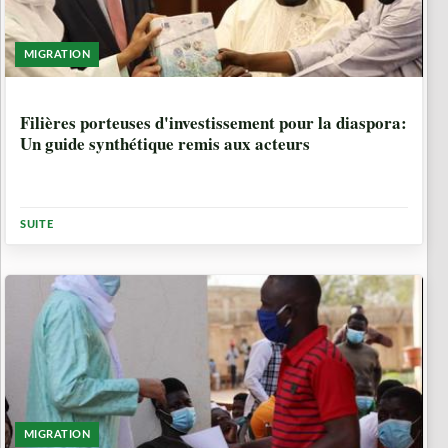
MIGRATION
5 ANNÉES, 5 MOIS
Filières porteuses d'investissement pour la diaspora:
Un guide synthétique remis aux acteurs
SUITE
MIGRATION