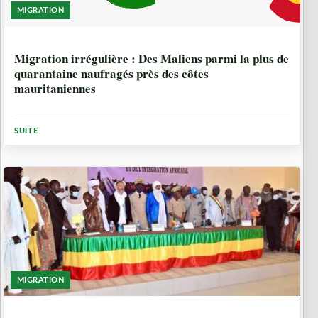
MIGRATION
4 ANNÉES, 11 MOIS
Migration irrégulière : Des Maliens parmi la plus de
quarantaine naufragés près des côtes
mauritaniennes
SUITE
MIGRATION
5 ANNÉES, 1 MOIS