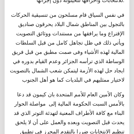
للانتخابات واحراقها للحيلولة دون إجرائها.
في نفس السياق قام مسلحون من تنسيقية الحركات
بالتجول بين المناطق شمال البلاد يحرقون صناديق
الإقتراع وما يرافقها من مستندات ووثائق التصويت
ويأتي ذلك في ظل تجاهل كامل من قبل السلطات
المالية لهذه الأشياء وفى صمت مطبق من قبل فريق
الوساطة الذي ترأسه الجزائر وعدم القيام بدوره في
ايجاد حل لهذه الأزمة ليتمكن شعب الشمال بالتصويت
لاختيار ممثليهم في البلديات كما هو أهل الجنوب
وكان الأمين العام للأمم المتحدة بان كيمون قد دعا
بالأمس السبت الحكومة المالية إلى مواصلة الحوار
البناء مع كافة الأطراف المعنية لتهدئة التوتر الذي قد
يحدث قبل التصويت وبعده والعمل على أن لا يلحق
تنظيم الانتخابات ضررا بالتقدم المحرز في تطبيق