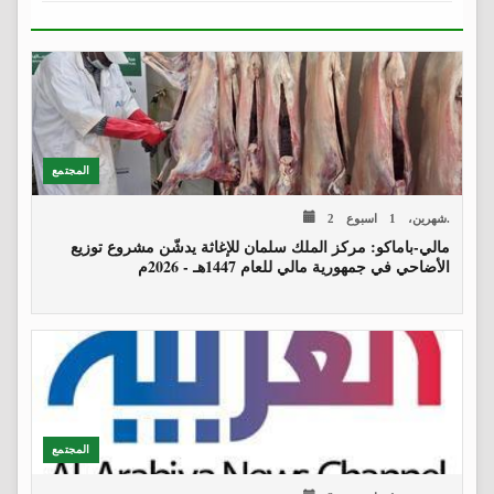
المجتمع
2 شهرين، 1 اسبوع.
مالي-باماكو: مركز الملك سلمان للإغاثة يدشّن مشروع توزيع
الأضاحي في جمهورية مالي للعام 1447هـ - 2026م
المجتمع