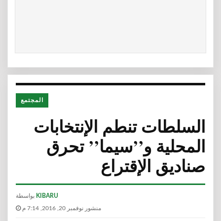
المجتمع
السلطات تنطم الإنتخابات
المحلية و’’سيما’’ تحرق
صناديق الإقتراع
KIBARU
بواسطة
منشور نوفمبر 20, 2016, 7:14 م