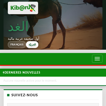
الغد
أول صحيفة عربية مالية
العربيّة
FRANÇAIS
تبديل
لتصفح
DERNIERES NOUVELLES
Aucune nouvelle active pour le moment.
SUIVEZ-NOUS