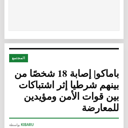
المجتمع
باماكو| إصابة 18 شخصًا من
بينهم شرطيا إثر اشتباكات
بين قوات الأمن ومؤيدين
للمعارضة
KIBARU
بواسطة