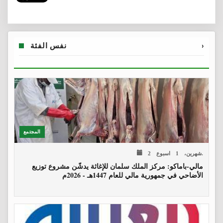
›
نفس الفئة
المجتمع
2 شهرين، 1 اسبوع.
مالي-باماكو: مركز الملك سلمان للإغاثة يدشّن مشروع توزيع
الأضاحي في جمهورية مالي للعام 1447هـ - 2026م