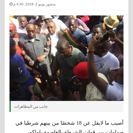
منشور يونيو 2, 2018, 4:30 م
جانب من المظاهرات
أصيب ما لايقل عن 18 شخصًا من بينهم شرطيا في
صدامات بين قوات الشرطة بالعاصمة باماكو،