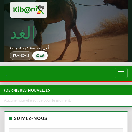
الغد
أول صحيفة عربية مالية
العربيّة
FRANÇAIS
تبديل
لتصفح
DERNIERES NOUVELLES
Aucune nouvelle active pour le moment.
SUIVEZ-NOUS