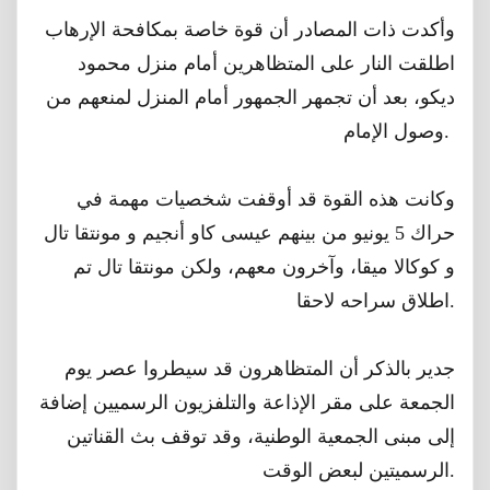
وأكدت ذات المصادر أن قوة خاصة بمكافحة الإرهاب
اطلقت النار على المتظاهرين أمام منزل محمود
ديكو، بعد أن تجمهر الجمهور أمام المنزل لمنعهم من
وصول الإمام.
وكانت هذه القوة قد أوقفت شخصيات مهمة في
حراك 5 يونيو من بينهم عيسى كاو أنجيم و مونتقا تال
و كوكالا ميقا، وآخرون معهم، ولكن مونتقا تال تم
اطلاق سراحه لاحقا.
جدير بالذكر أن المتظاهرون قد سيطروا عصر يوم
الجمعة على مقر الإذاعة والتلفزيون الرسميين إضافة
إلى مبنى الجمعية الوطنية، وقد توقف بث القناتين
الرسميتين لبعض الوقت.