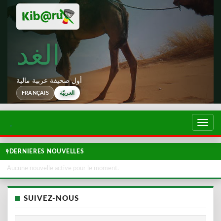
الغد
أول صحيفة عربية مالية
العربيّة
FRANÇAIS
تبديل
لتصفح
DERNIERES NOUVELLES
Aucune nouvelle active pour le moment.
SUIVEZ-NOUS