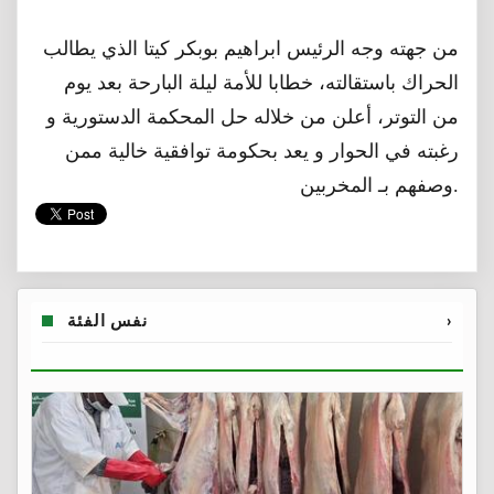
من جهته وجه الرئيس ابراهيم بوبكر كيتا الذي يطالب
الحراك باستقالته، خطابا للأمة ليلة البارحة بعد يوم
من التوتر، أعلن من خلاله حل المحكمة الدستورية و
رغبته في الحوار و يعد بحكومة توافقية خالية ممن
وصفهم بـ المخربين.
›
نفس الفئة