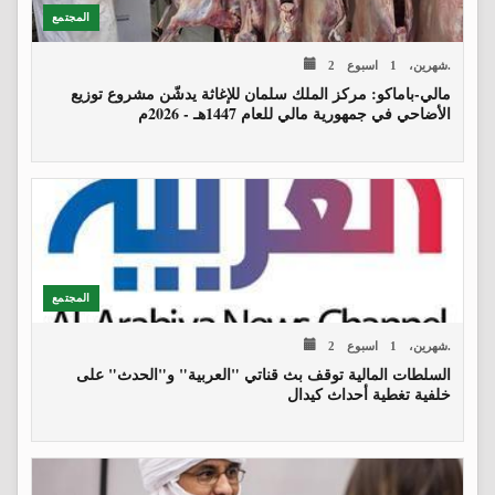
المجتمع
2 شهرين، 1 اسبوع.
مالي-باماكو: مركز الملك سلمان للإغاثة يدشّن مشروع توزيع
الأضاحي في جمهورية مالي للعام 1447هـ - 2026م
المجتمع
2 شهرين، 1 اسبوع.
السلطات المالية توقف بث قناتي "العربية" و"الحدث" على
خلفية تغطية أحداث كيدال