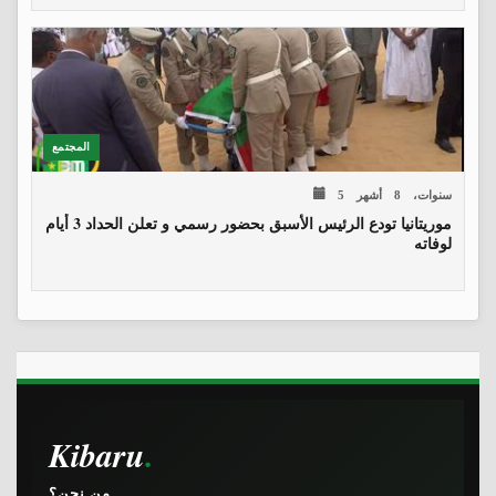
المجتمع
5 سنوات، 8 أشهر
موريتانيا تودع الرئيس الأسبق بحضور رسمي و تعلن الحداد 3 أيام
لوفاته
Kibaru
من نحن؟