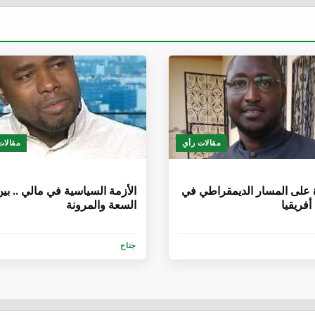
مقالات رأي
مقالات
أشهر
6 سنوات، 1 شهر
على المسار الديمقراطي في
الأزمة السياسية في مالي .. بي
فريقيا
السعة والمرونة
جناح