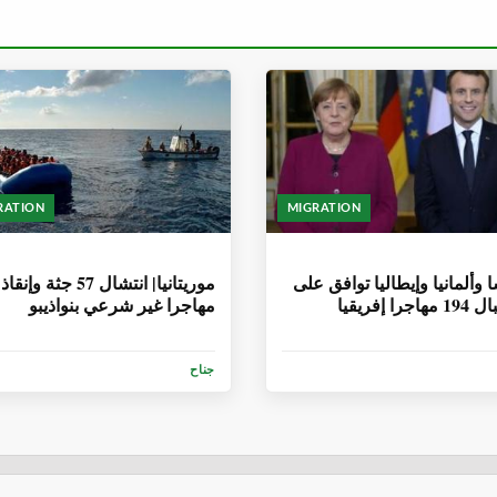
RATION
MIGRATION
أشهر
6 سنوات، 8 أشهر
 وألمانيا وإيطاليا توافق على
جرا إفريقيا
مهاجرا غير شرعي بنواذيبو
جناح