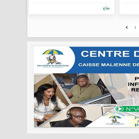
جناح
1