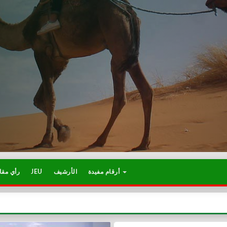
أرقام مفيدة
الأرشيف
JEU
رأي مقا