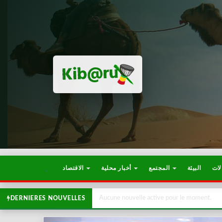
لات
البيئة
المجتمع
أخبار محلية
الاقتصاد
Aucune nouvelle active pour le moment.
DERNIERES NOUVELLES