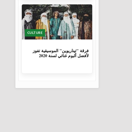
CULTURE
6 سنوات، 1 شهر
فرقة "تيناريوين" الموسيقية تفوز
لأفضل ألبوم غنائي لسنة 2020