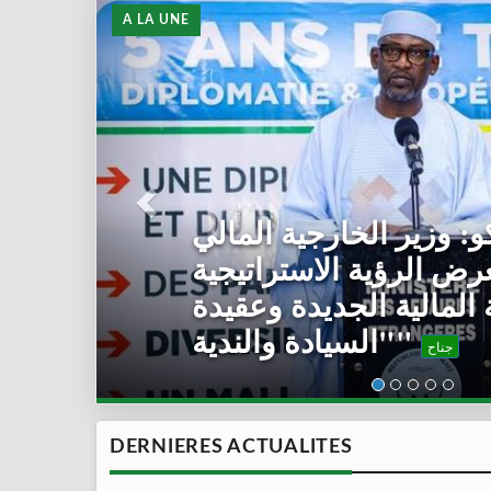
A LA UNE
رئيس المرحلة الانتقالية
ل رئيس مفوضية الاتحاد
الإفريقي
جناح
DERNIERES ACTUALITES