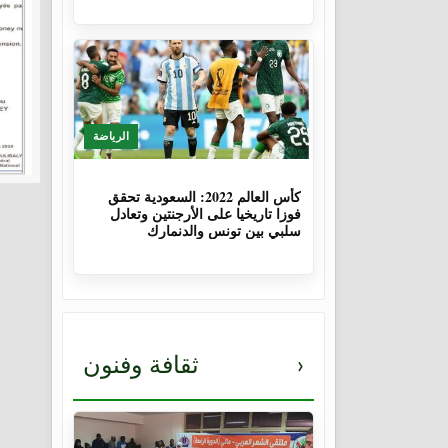
الرياضة
3 سنوات، 8 أشهر
كأس العالم 2022: السعودية تحقق
فوزا تاريخيا على الأرجنتين وتعادل
سلبي بين تونس والدنمارك
›
ثقافة وفنون