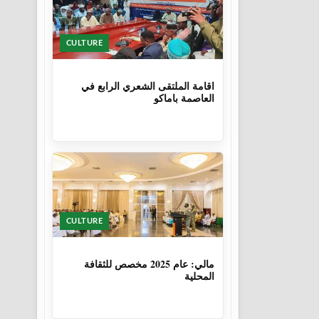
CULTURE
1 سنة
اقامة الملتقى الشعري الرابع في
العاصمة باماكو
CULTURE
1 سنة، 6 أشهر
مالي: عام 2025 مخصص للثقافة
المحلية