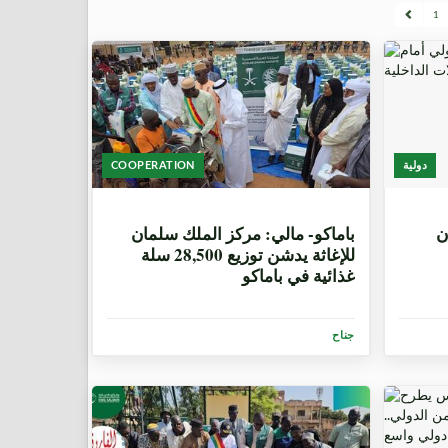
1
دولية
COOPERATION
5 أشهر، 1 اسبوع.
ن
باماكو- مالي: مركز الملك سلمان
للإغاثة يدشن توزيع 28,500 سلة
غذائية في باماكو
جناح