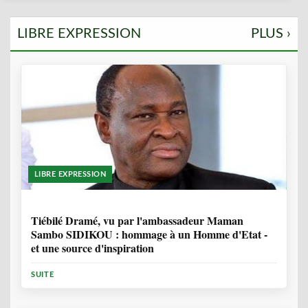
LIBRE EXPRESSION
PLUS ›
LIBRE EXPRESSION
11 MOIS, 4 SEMAINES
Tiébilé Dramé, vu par l'ambassadeur Maman
Sambo SIDIKOU : hommage à un Homme d'Etat -
et une source d'inspiration
SUITE