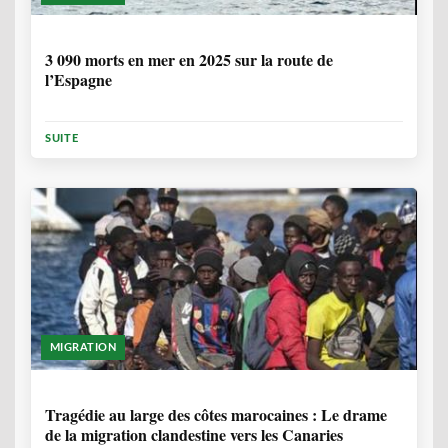
7 MOIS, 1 SEMAINE
3 090 morts en mer en 2025 sur la route de
l’Espagne
SUITE
MIGRATION
1 ANNÉE, 7 MOIS
Tragédie au large des côtes marocaines : Le drame
de la migration clandestine vers les Canaries