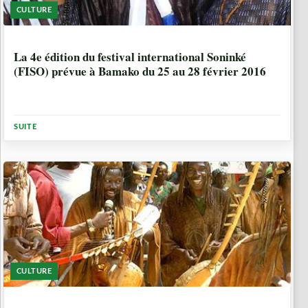
CULTURE
10 ANNÉES, 7 MOIS
La 4e édition du festival international Soninké
(FISO) prévue à Bamako du 25 au 28 février 2016
SUITE
CULTURE
10 ANNÉES, 7 MOIS