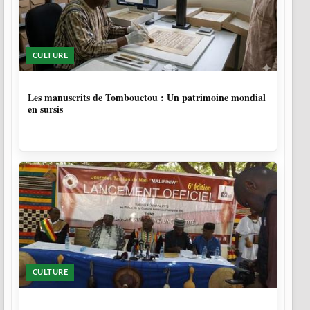
CULTURE
5 MOIS
Les manuscrits de Tombouctou : Un patrimoine mondial
en sursis
CULTURE
10 MOIS, 1 SEMAINE