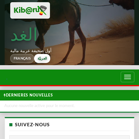
الغد
أول صحيفة عربية مالية
العربيّة
FRANÇAIS
تبديل
لتصفح
DERNIERES NOUVELLES
Aucune nouvelle active pour le moment.
SUIVEZ-NOUS