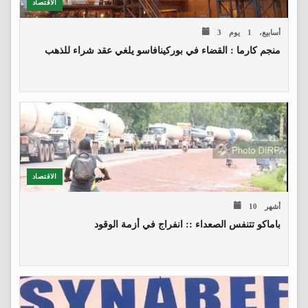
الاقتصاد
3 أسابيع، 1 يوم
منجم كارما : القضاء في بوركينافاسو يلغي عقد شراء للذهب
الاقتصاد
10 أشهر
باماكو تتنفس الصعداء :: انفراج في أزمة الوقود