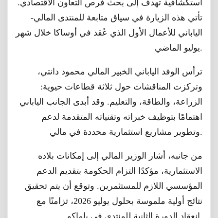
استكشافية تهدف إلى بحث فرص التعاون الاقتصادي.
تأتي هذه الزيارة في سياق متابعة للمنتدى المالي-
الياباني للأعمال الأول الذي عُقد في أوساكا خلال شهر
يوليو الماضي.
ترأس الوفد الياباني الخبير المالي محمود دانتي،
وتركزت المناقشات حول ثلاثة قطاعات حيوية:
الزراعة، والطاقة، والتعليم. وقد أبدى الجانب الياباني
اهتمامًا بتوظيف خبراته وتقنياته المتقدمة لدعم
وتطوير مشاريع استثمارية محددة في مالي.
من جانبه، أشار الوزير المالي إلى إمكانات بلاده
الاستثمارية، مؤكدًا التزام الحكومة بتقديم الدعم
المؤسسي اللازم للمستثمرين. وتوقع أن يتم تحقيق
نتائج أولية ملموسة بحلول يوليو 2026، تزامنًا مع
انعقاد الدورة الثانية للمنتدى في باماكو.