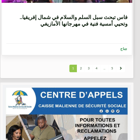
7 سنوات، 6 أشهر
فاس تبحث سبل السلم والسلام في شمال إفريقيا..
وتحيي أمسية فنية في مهرجانها الأمازيغي
جناح
1
2
3
4
...
5