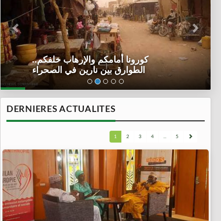
كورونا أمامكم والإرهاب خلفكم..
الطوارق بين نارين في الصحراء
DERNIERES ACTUALITES
1
2
3
4
...
5