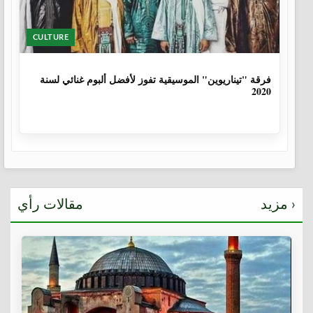
CULTURE
6 سنوات، 1 شهر
فرقة "تيناريوين" الموسيقية تفوز لأفضل ألبوم غنائي لسنة
2020
مزيد ›
مقالات رأي