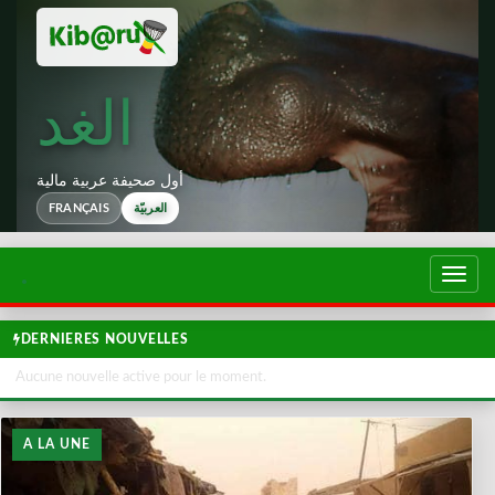
الغد
أول صحيفة عربية مالية
العربيّة
FRANÇAIS
تبديل
لتصفح
DERNIERES NOUVELLES
Aucune nouvelle active pour le moment.
A LA UNE