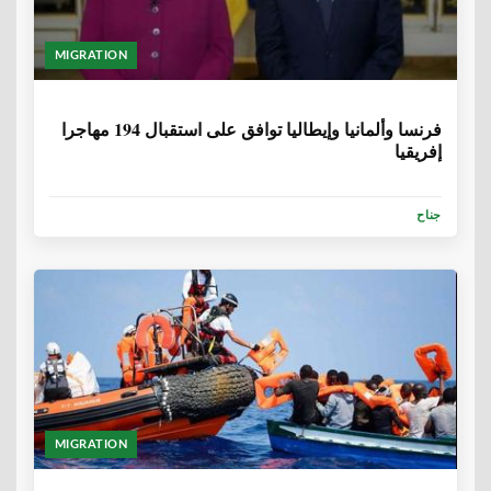
MIGRATION
6 سنوات، 9 أشهر
فرنسا وألمانيا وإيطاليا توافق على استقبال 194 مهاجرا
إفريقيا
جناح
MIGRATION
6 سنوات، 9 أشهر