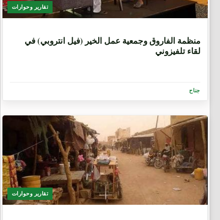
تقارير وحوارات
5 سنوات، 9 أشهر
منظمة الفاروق وجمعية عمل الخير (فيل انتروبي) في
لقاء تلفيزوني
جناح
تقارير وحوارات
6 سنوات، 3 أشهر