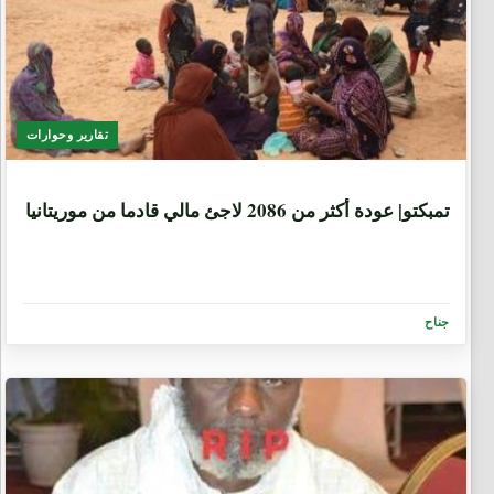
تقارير وحوارات
7 سنوات، 2 شهرين
تمبكتو| عودة أكثر من 2086 لاجئ مالي قادما من موريتانيا
جناح