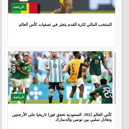
الرياضة
1 سنة، 4 أشهر
المنتخب المالي لكرة القدم يتعثر في تصفيات كأس العالم
الرياضة
3 سنوات، 8 أشهر
كأس العالم 2022: السعودية تحقق فوزا تاريخيا على الأرجنتين
وتعادل سلبي بين تونس والدنمارك