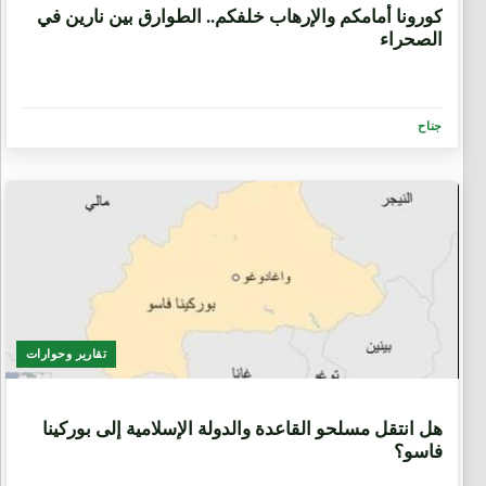
كورونا أمامكم والإرهاب خلفكم.. الطوارق بين نارين في
الصحراء
جناح
تقارير وحوارات
6 سنوات، 9 أشهر
هل انتقل مسلحو القاعدة والدولة الإسلامية إلى بوركينا
فاسو؟