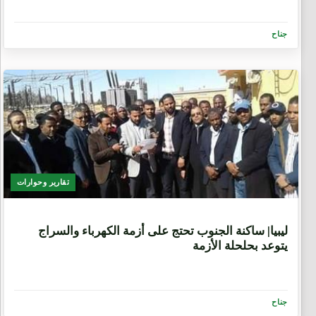
جناح
تقارير وحوارات
9 سنوات، 6 أشهر
ليبيا| ساكنة الجنوب تحتج على أزمة الكهرباء والسراج
يتوعد بحلحلة الأزمة
جناح