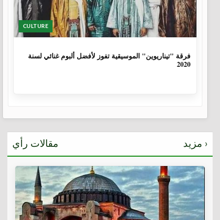
CULTURE
6 سنوات، 1 شهر
فرقة "تيناريوين" الموسيقية تفوز لأفضل ألبوم غنائي لسنة
2020
مزيد ›
مقالات رأي