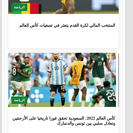
الرياضة
1 سنة، 4 أشهر
المنتخب المالي لكرة القدم يتعثر في تصفيات كأس العالم
الرياضة
3 سنوات، 8 أشهر
كأس العالم 2022: السعودية تحقق فوزا تاريخيا على الأرجنتين
وتعادل سلبي بين تونس والدنمارك