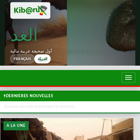
الغد
أول صحيفة عربية مالية
العربيّة
FRANÇAIS
تبديل
لتصفح
DERNIERES NOUVELLES
Aucune nouvelle active pour le moment.
A LA UNE