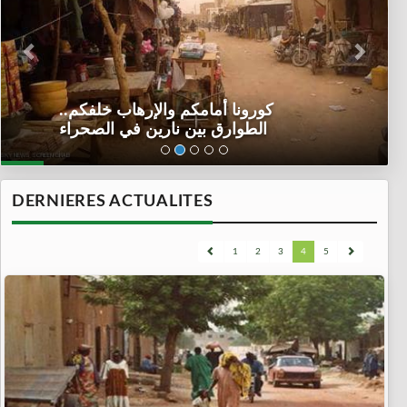
كورونا أمامكم والإرهاب خلفكم..
الطوارق بين نارين في الصحراء
DERNIERES ACTUALITES
1
2
3
4
5