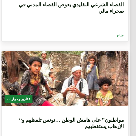
القضاء الشرعي التقليدي يعوض القضاء المدني في
صحراء مالي
جناح
تقارير وحوارات
9 سنوات، 6 أشهر
“مواطنون” على هامش الوطن …تونس تلفظهم و
الإرهاب يستقطبهم