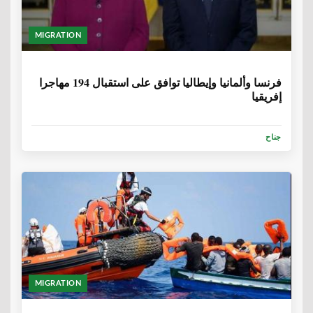
MIGRATION
6 سنوات، 9 أشهر
فرنسا وألمانيا وإيطاليا توافق على استقبال 194 مهاجرا
إفريقيا
جناح
MIGRATION
6 سنوات، 9 أشهر