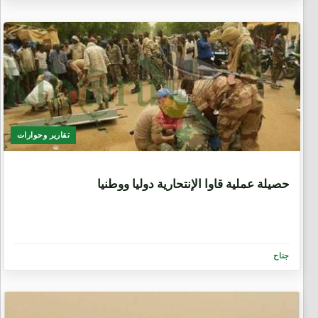
تقارير وحوارات
9 سنوات، 6 أشهر
حصيلة عملية قاوا الإنتحارية دوليا ووطنيا
جناح