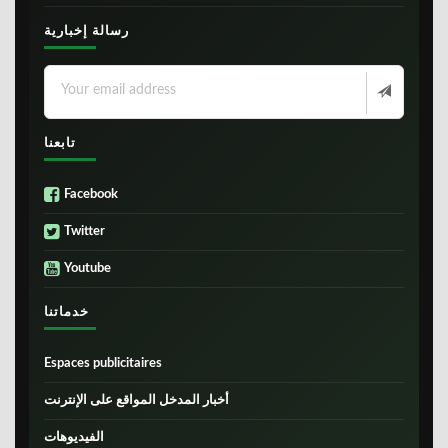
رسالة إخبارية
تابعنا
Facebook
Twitter
Youtube
خدماتنا
Espaces publicitaires
أخبار المدخل المواقع على الإنترنت
الفيديوهات