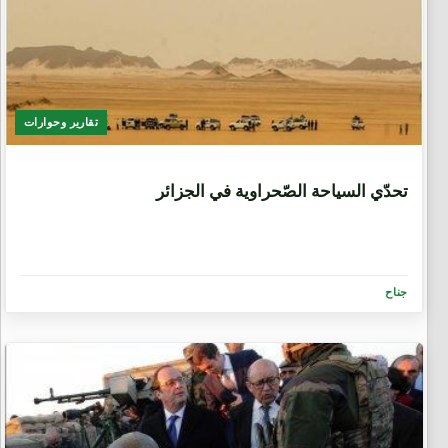
تقارير وحوارات
9 سنوات، 6 أشهر
تحدّي السياحة الصّحراوية في الجزائر
جناح