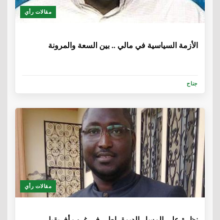
مقالات رأي
6 سنوات، 1 شهر
الأزمة السياسية في مالي .. بين السعة والمرونة
جناح
مقالات رأي
6 سنوات، 5 أشهر
نظرة على المسار الديمقراطي في غرب أفريقيا