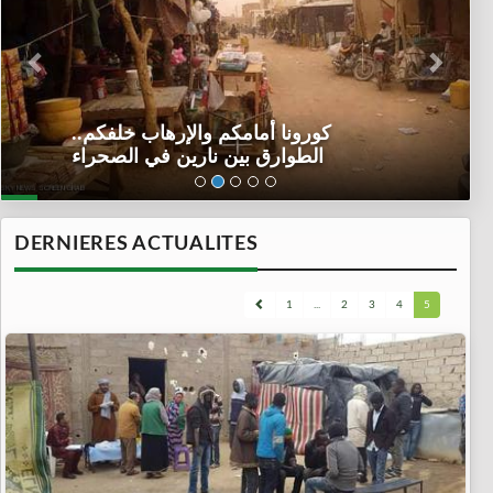
كورونا أمامكم والإرهاب خلفكم..
الطوارق بين نارين في الصحراء
DERNIERES ACTUALITES
1
...
2
3
4
5