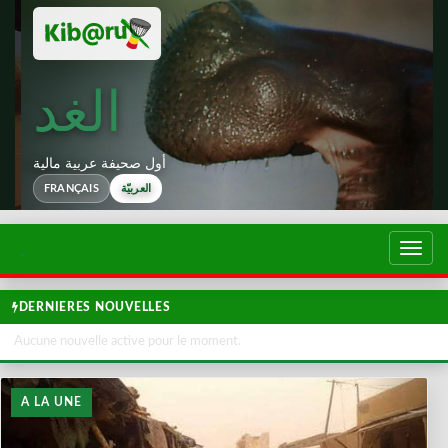
الغد
أول صحيفة عربية مالية
العربيّة
FRANÇAIS
تبديل
لتصفح
DERNIERES NOUVELLES
Aucune nouvelle active pour le moment.
A LA UNE