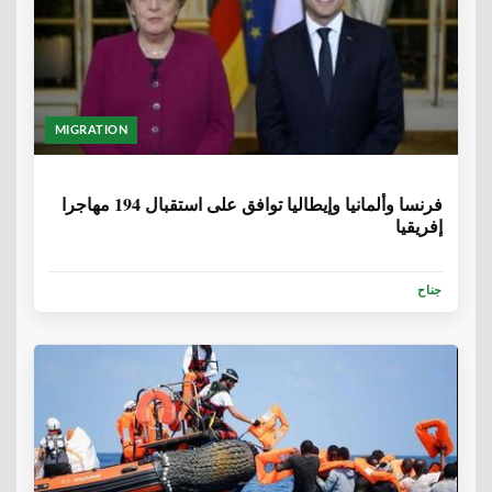
MIGRATION
6 سنوات، 9 أشهر
فرنسا وألمانيا وإيطاليا توافق على استقبال 194 مهاجرا
إفريقيا
جناح