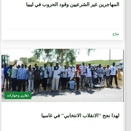
المهاجرين غير الشرعيين وقود الحروب في ليبيا
جناح
تقارير وحوارات
9 سنوات، 8 أشهر
لهذا نجح "الانقلاب الانتخابي" في غامبيا