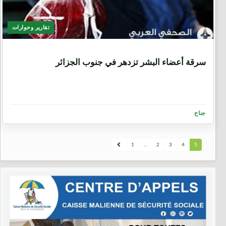
تقارير وحوارات
9 سنوات، 8 أشهر
سرقة أعضاء البشر تزدهر في جنوب الجزائر
جناح
1
...
2
3
4
5