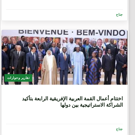
جناح
تقارير وحوارات
9 سنوات، 8 أشهر
اختتام أعمال القمة العربية الإفريقية الرابعة بتأكيد
الشراكة الاستراتيجية بين دولها
جناح