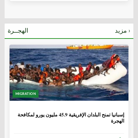
مزيد ›
الهجــرة
MIGRATION
6 سنوات، 1 شهر
إسبانيا تمنح البلدان الإفريقية 45.9 مليون يورو لمكافحة
الهجرة