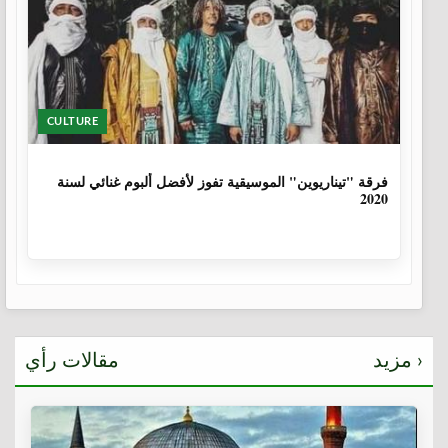
CULTURE
6 سنوات، 1 شهر
فرقة "تيناريوين" الموسيقية تفوز لأفضل ألبوم غنائي لسنة
2020
مزيد ›
مقالات رأي