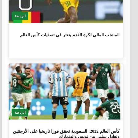
الرياضة
1 سنة، 4 أشهر
المنتخب المالي لكرة القدم يتعثر في تصفيات كأس العالم
الرياضة
3 سنوات، 8 أشهر
كأس العالم 2022: السعودية تحقق فوزا تاريخيا على الأرجنتين
وتعادل سلبي بين تونس والدنمارك