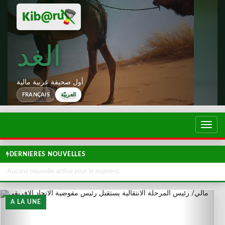
الغد
أول صحيفة عربية مالية
العربيّة
FRANÇAIS
تبديل
لتصفح
DERNIERES NOUVELLES
Aucune nouvelle active pour le moment.
A LA UNE