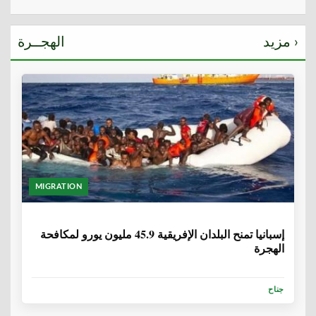
مزيد ›
الهجــرة
MIGRATION
6 سنوات، 1 شهر
إسبانيا تمنح البلدان الإفريقية 45.9 مليون يورو لمكافحة
الهجرة
جناح