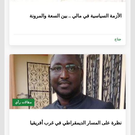
6 سنوات، 1 شهر
الأزمة السياسية في مالي .. بين السعة والمرونة
جناح
مقالات رأي
6 سنوات، 5 أشهر
نظرة على المسار الديمقراطي في غرب أفريقيا