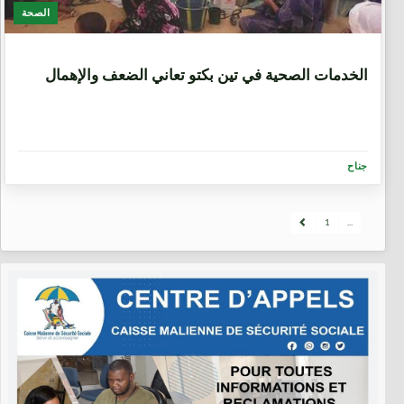
الصحة
9 سنوات، 9 أشهر
الخدمات الصحية في تين بكتو تعاني الضعف والإهمال
جناح
1
...