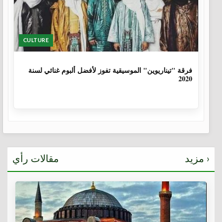
CULTURE
6 سنوات، 1 شهر
فرقة "تيناريوين" الموسيقية تفوز لأفضل ألبوم غنائي لسنة
2020
مزيد ›
مقالات رأي