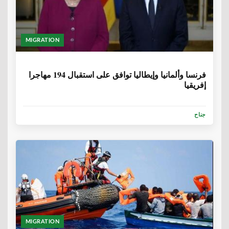
MIGRATION
6 سنوات، 9 أشهر
فرنسا وألمانيا وإيطاليا توافق على استقبال 194 مهاجرا
إفريقيا
جناح
MIGRATION