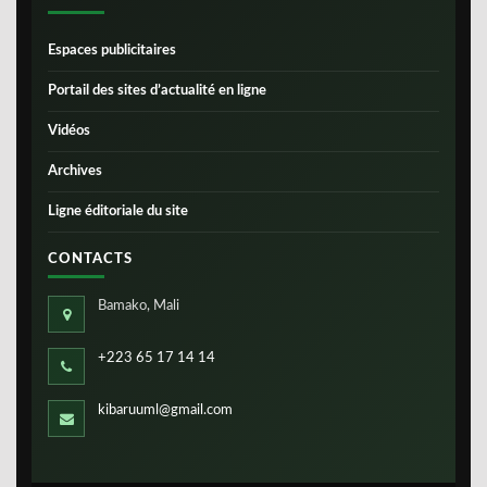
Espaces publicitaires
Portail des sites d’actualité en ligne
Vidéos
Archives
Ligne éditoriale du site
CONTACTS
Bamako, Mali
+223 65 17 14 14
kibaruuml@gmail.com