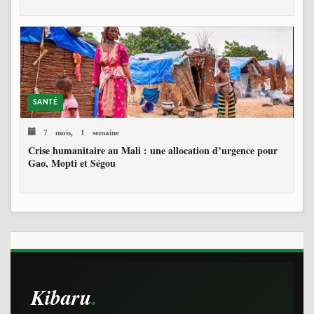
SANTÉ
7 mois, 1 semaine
Crise humanitaire au Mali : une allocation d’urgence pour
Gao, Mopti et Ségou
Kibaru