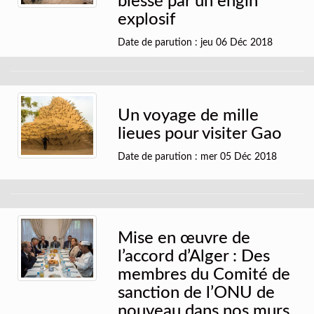
blessé par un engin
explosif
Date de parution : jeu 06 Déc 2018
Un voyage de mille
lieues pour visiter Gao
Date de parution : mer 05 Déc 2018
Mise en œuvre de
l’accord d’Alger : Des
membres du Comité de
sanction de l’ONU de
nouveau dans nos murs