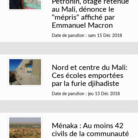
Pétronin, otage retenue
au Mali, dénonce le
"mépris" affiché par
Emmanuel Macron
Date de parution : sam 15 Déc 2018
Nord et centre du Mali:
Ces écoles emportées
par la furie djihadiste
Date de parution : jeu 13 Déc 2018
Ménaka : Au moins 42
civils de la communauté