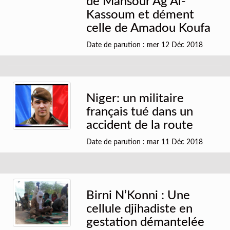
de Mansour Ag Al-
Kassoum et dément
celle de Amadou Koufa
Date de parution : mer 12 Déc 2018
Niger: un militaire
français tué dans un
accident de la route
Date de parution : mar 11 Déc 2018
Birni N’Konni : Une
cellule djihadiste en
gestation démantelée