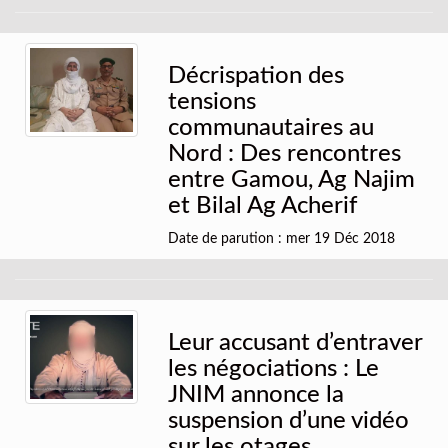
Décrispation des
tensions
communautaires au
Nord : Des rencontres
entre Gamou, Ag Najim
et Bilal Ag Acherif
Date de parution : mer 19 Déc 2018
Leur accusant d’entraver
les négociations : Le
JNIM annonce la
suspension d’une vidéo
sur les otages