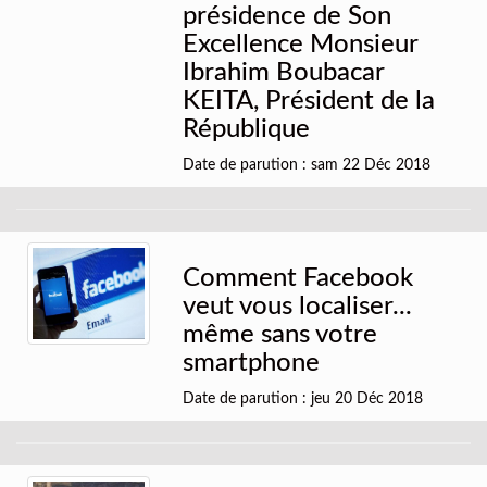
présidence de Son
Excellence Monsieur
Ibrahim Boubacar
KEITA, Président de la
République
Date de parution : sam 22 Déc 2018
Comment Facebook
veut vous localiser...
même sans votre
smartphone
Date de parution : jeu 20 Déc 2018