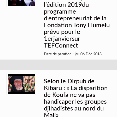
l’édition 2019du
programme
d’entrepreneuriat de la
Fondation Tony Elumelu
prévu pour le
1erjanviersur
TEFConnect
Date de parution : jeu 06 Déc 2018
Selon le Dirpub de
Kibaru : « La disparition
de Koufa ne va pas
handicaper les groupes
djihadistes au nord du
Mali»