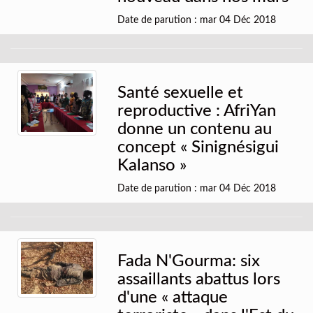
Date de parution : mar 04 Déc 2018
Santé sexuelle et
reproductive : AfriYan
donne un contenu au
concept « Sinignésigui
Kalanso »
Date de parution : mar 04 Déc 2018
Fada N'Gourma: six
assaillants abattus lors
d'une « attaque