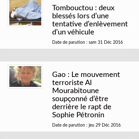
Tombouctou : deux
blessés lors d’une
tentative d’enlèvement
d’un véhicule
Date de parution : sam 31 Déc 2016
Gao : Le mouvement
terroriste Al
Mourabitoune
soupçonné d’être
derrière le rapt de
Sophie Pétronin
Date de parution : jeu 29 Déc 2016