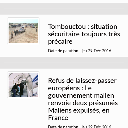
Tombouctou : situation
sécuritaire toujours très
précaire
Date de parution : jeu 29 Déc 2016
Refus de laissez-passer
européens : Le
gouvernement malien
renvoie deux présumés
Maliens expulsés, en
France
Date de parution : jeu 29 Déc 2016