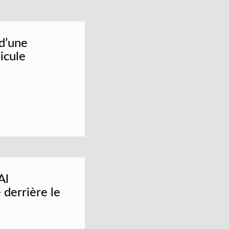
 d’une
icule
Al
derrière le