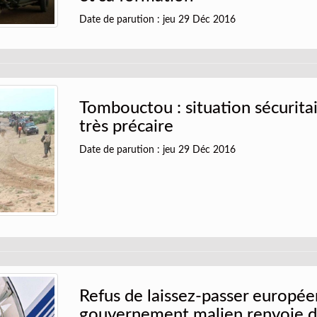
Date de parution : jeu 29 Déc 2016
Tombouctou : situation sécurita
très précaire
Date de parution : jeu 29 Déc 2016
Refus de laissez-passer européen
gouvernement malien renvoie 