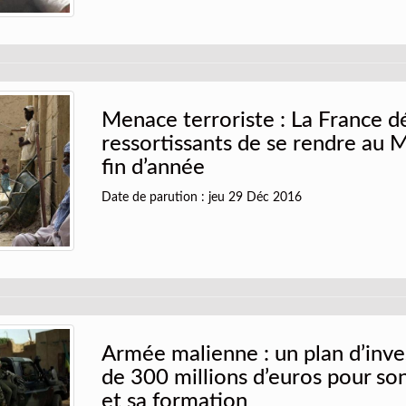
Menace terroriste : La France d
ressortissants de se rendre au M
fin d’année
Date de parution : jeu 29 Déc 2016
Armée malienne : un plan d’inv
de 300 millions d’euros pour s
et sa formation