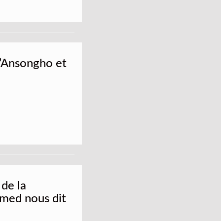
d’Ansongho et
 de la
med nous dit