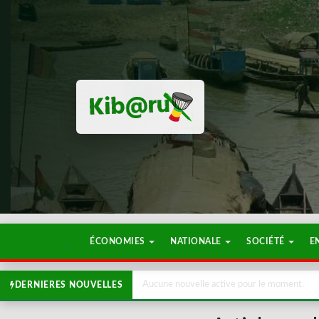
ÉCONOMIES
NATIONALE
SOCIÉTÉ
E
Aucune nouvelle active pour le moment.
DERNIERES NOUVELLES