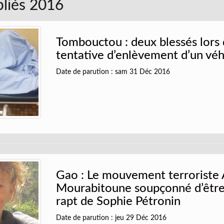
bliés 2016
Tombouctou : deux blessés lors
tentative d’enlèvement d’un véh
Date de parution : sam 31 Déc 2016
Gao : Le mouvement terroriste 
Mourabitoune soupçonné d’être 
rapt de Sophie Pétronin
Date de parution : jeu 29 Déc 2016