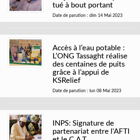
tué à bout portant
Date de parution : dim 14 Mai 2023
Accès à l’eau potable :
L’ONG Tassaght réalise
des centaines de puits
grâce à l’appui de
KSRelief
Date de parution : lun 08 Mai 2023
INPS: Signature de
partenariat entre l'AFTI
et le C.A.T