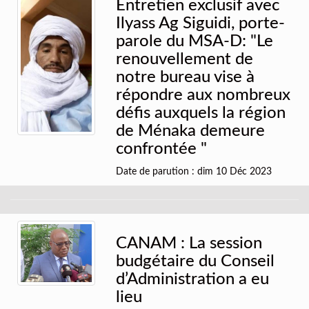
Entretien exclusif avec
Ilyass Ag Siguidi, porte-
parole du MSA-D: "Le
renouvellement de
notre bureau vise à
répondre aux nombreux
défis auxquels la région
de Ménaka demeure
confrontée "
Date de parution : dim 10 Déc 2023
CANAM : La session
budgétaire du Conseil
d’Administration a eu
lieu