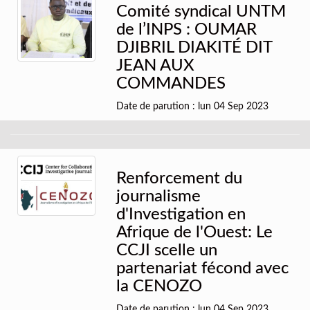
Comité syndical UNTM
de l’INPS : OUMAR
DJIBRIL DIAKITÉ DIT
JEAN AUX
COMMANDES
Date de parution : lun 04 Sep 2023
Renforcement du
journalisme
d'Investigation en
Afrique de l'Ouest: Le
CCJI scelle un
partenariat fécond avec
la CENOZO
Date de parution : lun 04 Sep 2023