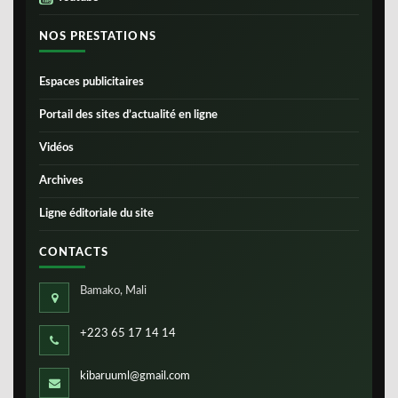
NOS PRESTATIONS
Espaces publicitaires
Portail des sites d’actualité en ligne
Vidéos
Archives
Ligne éditoriale du site
CONTACTS
Bamako, Mali
+223 65 17 14 14
kibaruuml@gmail.com