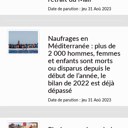
Date de parution : jeu 31 Aoû 2023
Naufrages en
Méditerranée : plus de
2 000 hommes, femmes
et enfants sont morts
ou disparus depuis le
début de l’année, le
bilan de 2022 est déjà
dépassé
Date de parution : jeu 31 Aoû 2023