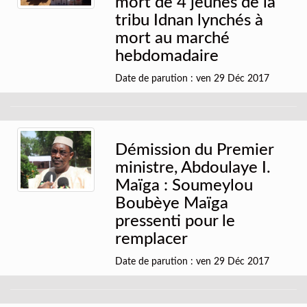
mort de 4 jeunes de la
tribu Idnan lynchés à
mort au marché
hebdomadaire
Date de parution : ven 29 Déc 2017
Démission du Premier
ministre, Abdoulaye I.
Maïga : Soumeylou
Boubèye Maïga
pressenti pour le
remplacer
Date de parution : ven 29 Déc 2017