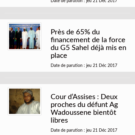
Date de parution : jeu 21 Déc 2017
Près de 65% du
financement de la force
du G5 Sahel déjà mis en
place
Date de parution : jeu 21 Déc 2017
Cour d’Assises : Deux
proches du défunt Ag
Wadoussene bientôt
libres
Date de parution : jeu 21 Déc 2017