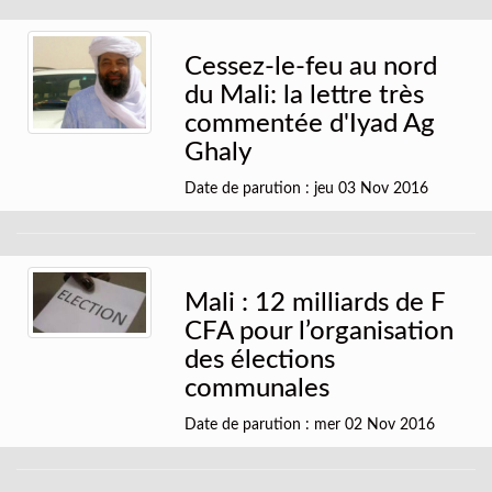
Cessez-le-feu au nord
du Mali: la lettre très
commentée d'Iyad Ag
Ghaly
Date de parution : jeu 03 Nov 2016
Mali : 12 milliards de F
CFA pour l’organisation
des élections
communales
Date de parution : mer 02 Nov 2016