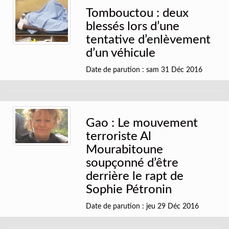
Tombouctou : deux
blessés lors d’une
tentative d’enlèvement
d’un véhicule
Date de parution : sam 31 Déc 2016
Gao : Le mouvement
terroriste Al
Mourabitoune
soupçonné d’être
derrière le rapt de
Sophie Pétronin
Date de parution : jeu 29 Déc 2016