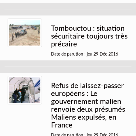
Tombouctou : situation
sécuritaire toujours très
précaire
Date de parution : jeu 29 Déc 2016
Refus de laissez-passer
européens : Le
gouvernement malien
renvoie deux présumés
Maliens expulsés, en
France
Date de parution : jeu 29 Déc 2016