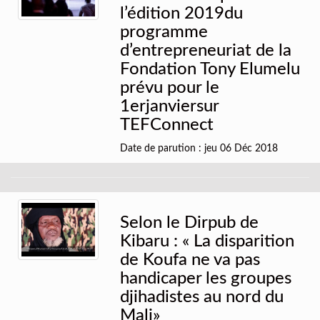
l’édition 2019du
programme
d’entrepreneuriat de la
Fondation Tony Elumelu
prévu pour le
1erjanviersur
TEFConnect
Date de parution : jeu 06 Déc 2018
Selon le Dirpub de
Kibaru : « La disparition
de Koufa ne va pas
handicaper les groupes
djihadistes au nord du
Mali»