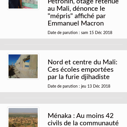
Pétronin, otage retenue
au Mali, dénonce le
"mépris" affiché par
Emmanuel Macron
Date de parution : sam 15 Déc 2018
Nord et centre du Mali:
Ces écoles emportées
par la furie djihadiste
Date de parution : jeu 13 Déc 2018
Ménaka : Au moins 42
civils de la communauté