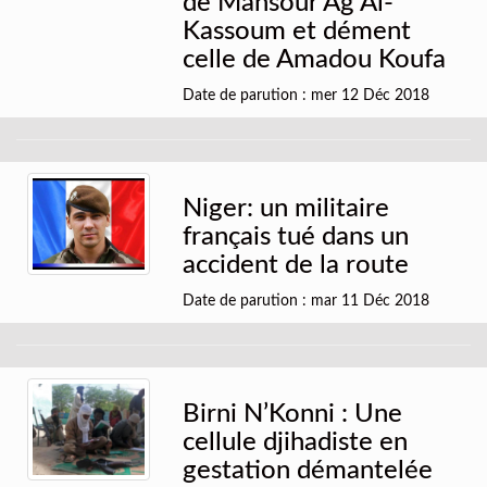
de Mansour Ag Al-
Kassoum et dément
celle de Amadou Koufa
Date de parution : mer 12 Déc 2018
Niger: un militaire
français tué dans un
accident de la route
Date de parution : mar 11 Déc 2018
Birni N’Konni : Une
cellule djihadiste en
gestation démantelée