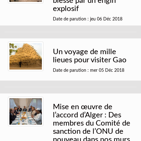
blessé par un engin
explosif
Date de parution : jeu 06 Déc 2018
Un voyage de mille
lieues pour visiter Gao
Date de parution : mer 05 Déc 2018
Mise en œuvre de
l’accord d’Alger : Des
membres du Comité de
sanction de l’ONU de
nouveau dans nos murs