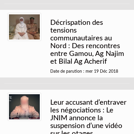
Décrispation des
tensions
communautaires au
Nord : Des rencontres
entre Gamou, Ag Najim
et Bilal Ag Acherif
Date de parution : mer 19 Déc 2018
Leur accusant d’entraver
les négociations : Le
JNIM annonce la
suspension d’une vidéo
sur les otages