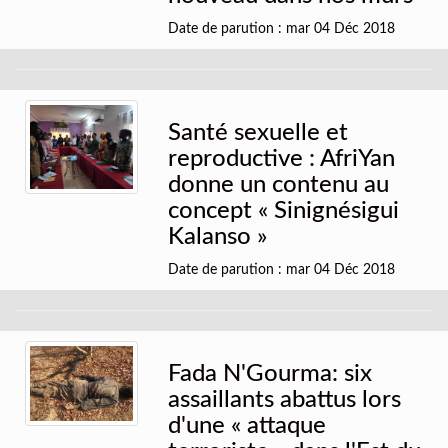
Date de parution : mar 04 Déc 2018
Santé sexuelle et
reproductive : AfriYan
donne un contenu au
concept « Sinignésigui
Kalanso »
Date de parution : mar 04 Déc 2018
Fada N'Gourma: six
assaillants abattus lors
d'une « attaque