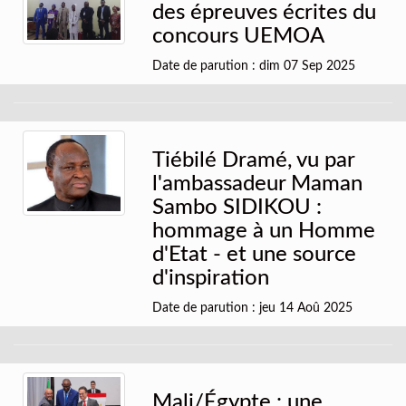
des épreuves écrites du
concours UEMOA
Date de parution : dim 07 Sep 2025
Tiébilé Dramé, vu par
l'ambassadeur Maman
Sambo SIDIKOU :
hommage à un Homme
d'Etat - et une source
d'inspiration
Date de parution : jeu 14 Aoû 2025
Mali/Égypte : une