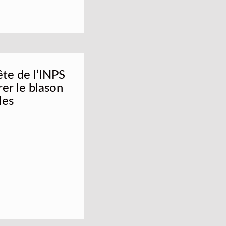
te de l’INPS
er le blason
les