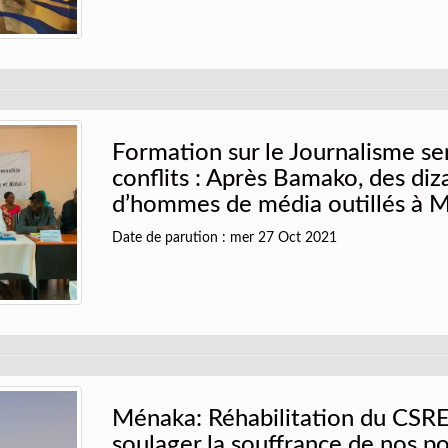
Formation sur le Journalisme se
conflits : Après Bamako, des diz
d’hommes de média outillés à 
Date de parution : mer 27 Oct 2021
Ménaka: Réhabilitation du CSR
soulager la souffrance de nos p