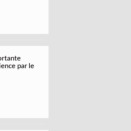
ortante
ence par le