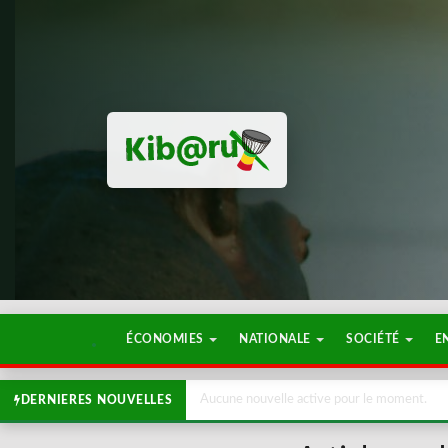
ÉCONOMIES
NATIONALE
SOCIÉTÉ
E
Aucune nouvelle active pour le moment.
DERNIERES NOUVELLES