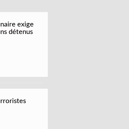
naire exige
iens détenus
rroristes