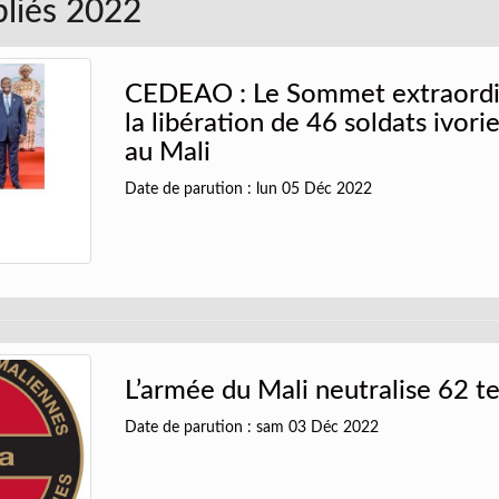
bliés 2022
CEDEAO : Le Sommet extraordi
la libération de 46 soldats ivor
au Mali
Date de parution : lun 05 Déc 2022
L’armée du Mali neutralise 62 te
Date de parution : sam 03 Déc 2022