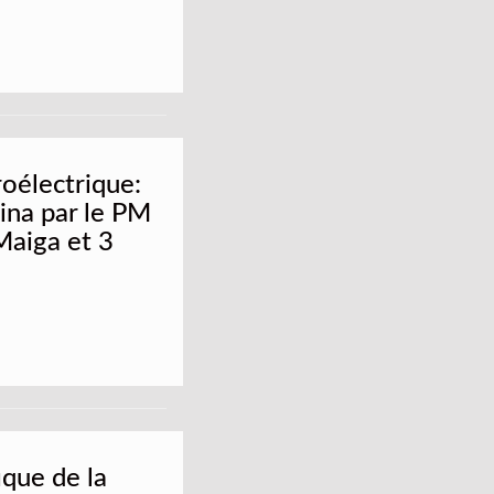
oélectrique:
ina par le PM
Maiga et 3
ique de la