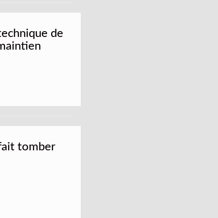
 technique de
 maintien
 fait tomber