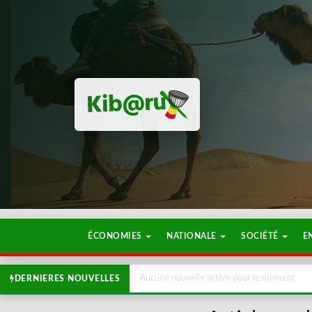
ÉCONOMIES
NATIONALE
SOCIÉTÉ
E
Aucune nouvelle active pour le moment.
DERNIERES NOUVELLES