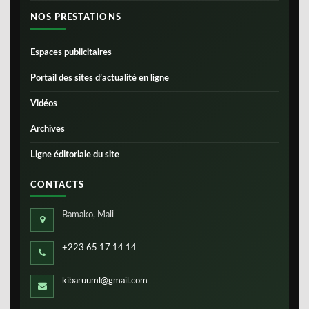
NOS PRESTATIONS
Espaces publicitaires
Portail des sites d’actualité en ligne
Vidéos
Archives
Ligne éditoriale du site
CONTACTS
Bamako, Mali
+223 65 17 14 14
kibaruuml@gmail.com