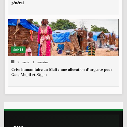
général
SANTÉ
7 mois, 1 semaine
Crise humanitaire au Mali : une allocation d’urgence pour
Gao, Mopti et Ségou