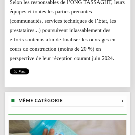
Selon les responsables de l’ONG TASSAGHT, leurs
équipes et toutes les parties prenantes
(communautés, services techniques de l’Etat, les
prestataires...) poursuivent inlassablement des
efforts soutenus afin de finaliser les ouvrages en
cours de construction (moins de 20 %) en
perspective de leur réception courant juin 2024.
MÊME CATÉGORIE
›