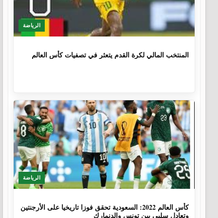
الرياضة
1 سنة، 4 أشهر
المنتخب المالي لكرة القدم يتعثر في تصفيات كأس العالم
الرياضة
3 سنوات، 8 أشهر
كأس العالم 2022: السعودية تحقق فوزا تاريخيا على الأرجنتين
وتعادل سلبي بين تونس والدنمارك