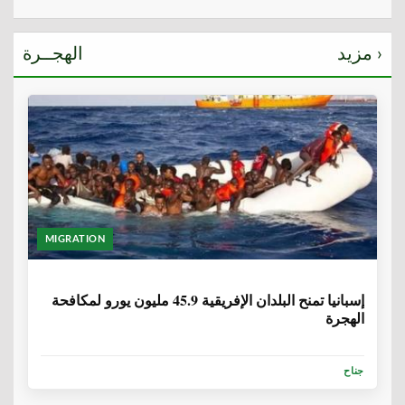
مزيد ›
الهجــرة
MIGRATION
6 سنوات، 1 شهر
إسبانيا تمنح البلدان الإفريقية 45.9 مليون يورو لمكافحة
الهجرة
جناح