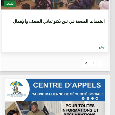
الصحة
9 سنوات، 9 أشهر
الخدمات الصحية في تين بكتو تعاني الضعف والإهمال
جناح
1
...