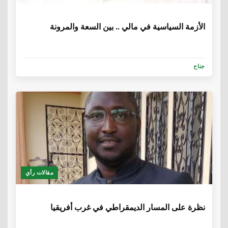
6 سنوات، 1 شهر
الأزمة السياسية في مالي .. بين السعة والمرونة
جناح
مقالات رأي
6 سنوات، 5 أشهر
نظرة على المسار الديمقراطي في غرب أفريقيا