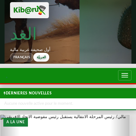
الغد
أول صحيفة عربية مالية
العربيّة
FRANÇAIS
تبديل
لتصفح
DERNIERES NOUVELLES
Aucune nouvelle active pour le moment.
A LA UNE