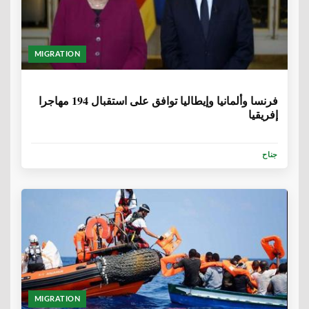
MIGRATION
6 سنوات، 9 أشهر
فرنسا وألمانيا وإيطاليا توافق على استقبال 194 مهاجرا
إفريقيا
جناح
MIGRATION