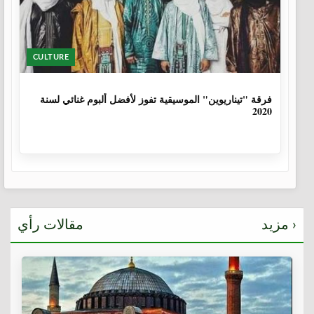
CULTURE
6 سنوات، 1 شهر
فرقة "تيناريوين" الموسيقية تفوز لأفضل ألبوم غنائي لسنة
2020
مزيد ›
مقالات رأي