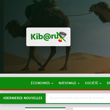
ÉCONOMIES
NATIONALE
SOCIÉTÉ
E
Aucune nouvelle active pour le moment.
DERNIERES NOUVELLES