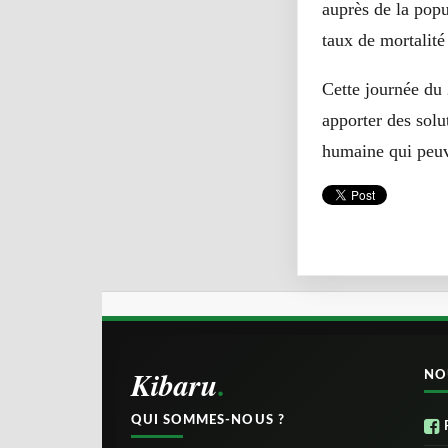
auprès de la popu
taux de mortalité
Cette journée du 
apporter des solu
humaine qui peuve
Kibaru
NO
QUI SOMMES-NOUS ?