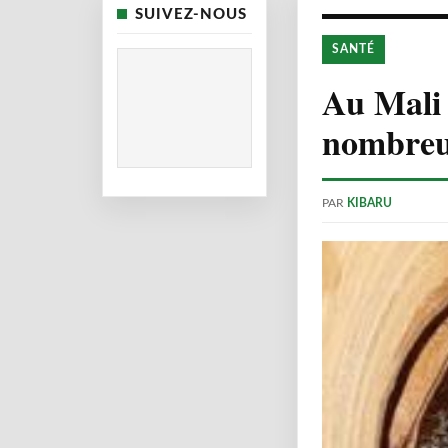
SUIVEZ-NOUS
SANTÉ
Au Mali 
nombreus
PAR
KIBARU