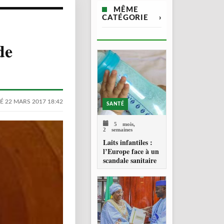
MÊME
CATÉGORIE
›
de
É 22 MARS 2017 18:42
SANTÉ
5 mois,
2 semaines
Laits infantiles :
l’Europe face à un
scandale sanitaire