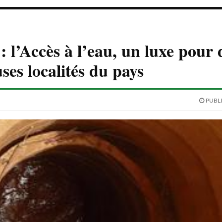
: l’Accès à l’eau, un luxe pour 
es localités du pays
PUBLI