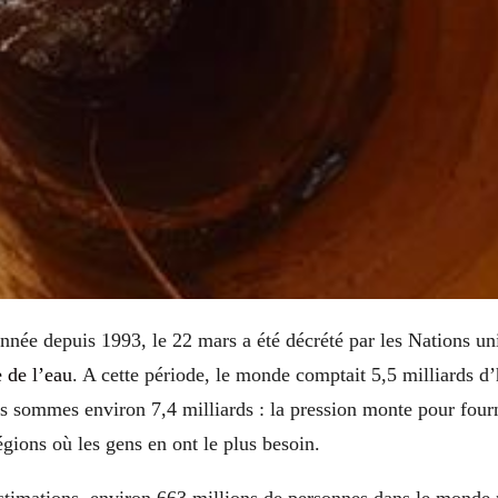
ée depuis 1993, le 22 mars a été décrété par les Nations u
 de l’eau
. A cette période, le monde comptait 5,5 milliards d’
s sommes environ 7,4 milliards : la pression monte pour fourn
égions où les gens en ont le plus besoin.