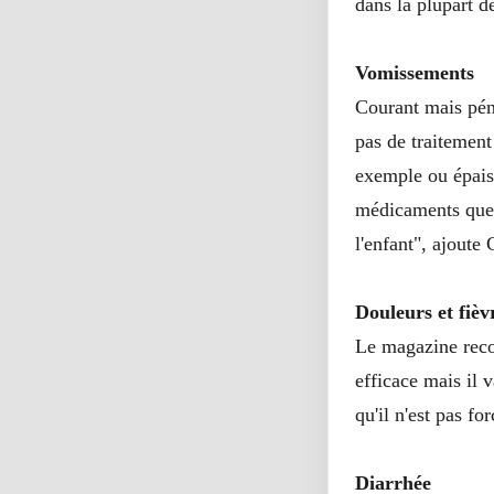
dans la plupart d
Vomissements
Courant mais péni
pas de traitement
exemple ou épaiss
médicaments que l
l'enfant", ajoute
Douleurs et fièv
Le magazine reco
efficace mais il 
qu'il n'est pas fo
Diarrhée