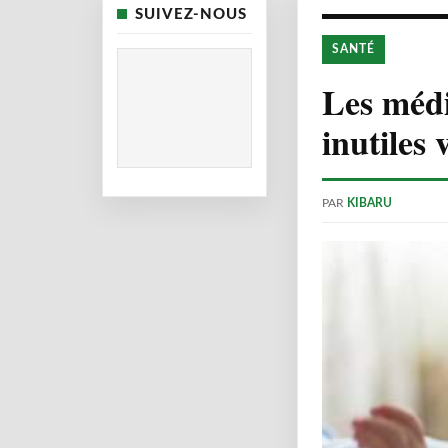
SUIVEZ-NOUS
SANTÉ
Les médi
inutiles
PAR
KIBARU