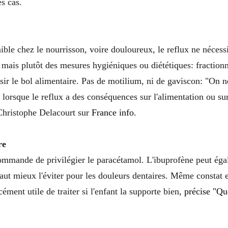
es cas.
ble chez le nourrisson, voire douloureux, le reflux ne nécess
 mais plutôt des mesures hygiéniques ou diététiques: fractionn
ir le bol alimentaire. Pas de motilium, ni de gaviscon: "On n
orsque le reflux a des conséquences sur l'alimentation ou sur
 Christophe Delacourt sur
France info
.
re
mmande de privilégier le paracétamol. L'ibuprofène peut éga
vaut mieux l'éviter pour les douleurs dentaires. Même constat e
rcément utile de traiter si l'enfant la supporte bien,
précise "Qu