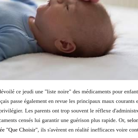
dévoilé ce jeudi une "liste noire" des médicaments pour enfant
ais passe également en revue les principaux maux courants et 
privilégier. Les parents ont trop souvent le réflexe d'administr
aments censés lui garantir une guérison plus rapide. Or,
selo
sée "Que Choisir"
, ils s'avèrent en réalité inefficaces voire con