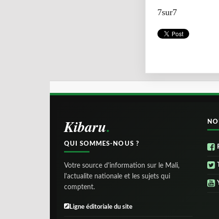
7sur7
Kibaru
NO
QUI SOMMES-NOUS ?
Votre source d'information sur le Mali,
l'actualite nationale et les sujets qui
comptent.
Ligne éditoriale du site