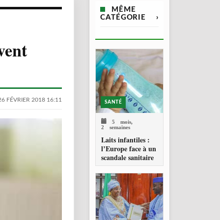
MÊME
CATÉGORIE
›
vent
26 FÉVRIER 2018 16:11
SANTÉ
5 mois,
2 semaines
Laits infantiles :
l’Europe face à un
scandale sanitaire