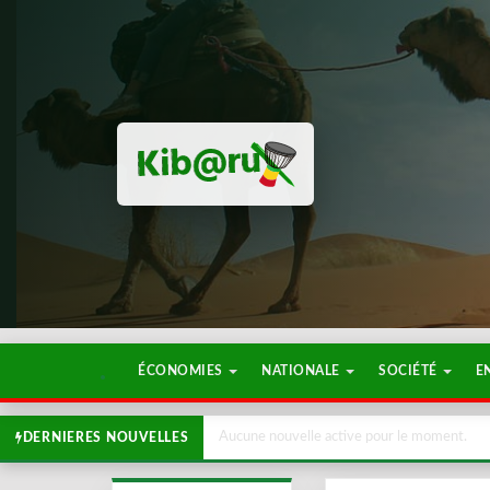
ÉCONOMIES
NATIONALE
SOCIÉTÉ
E
Aucune nouvelle active pour le moment.
DERNIERES NOUVELLES