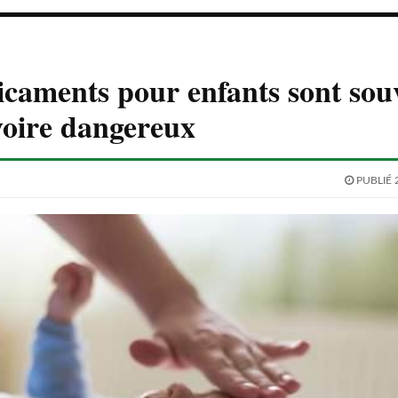
caments pour enfants sont sou
 voire dangereux
PUBLIÉ 